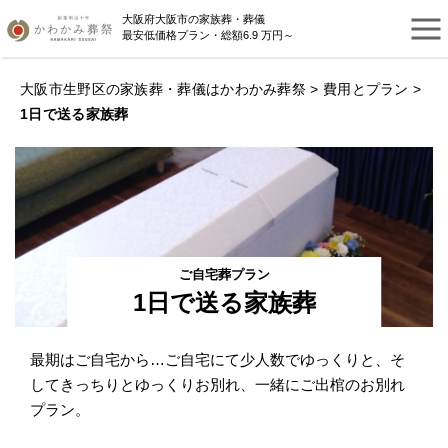
大阪府大阪市の家族葬・葬儀
最安低価格プラン・総額6.9 万円～
大阪市生野区の家族葬・葬儀はかわかみ葬祭
>
費用とプラン
>
1日で送る家族葬
ご自宅葬プラン
1日で送る家族葬
最期はご自宅から…ご自宅にて少人数でゆっくりと、そ
してきっちりとゆっくりお別れ、一緒にご出棺のお別れ
プラン。