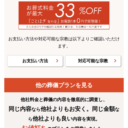
お支払い方法や対応可能な宗教は以下よりご確認いただけ
ます。
お支払い方法
対応可能な宗教
他の葬儀プランを見る
他社料金と葬儀の内容を徹底的に調査し、
同じ内容
他社よりもお安く
。同じ金額
なら
な
他社よりも良い
ら
内容を実現。