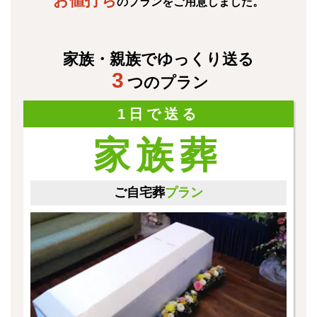
お値打ち
のプランをご用意しました。
家族・親族でゆっくり送る
3
つのプラン
1日で送る
家族葬
ご自宅葬
プラン