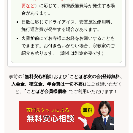
要など
）に応じて、葬祭設備費等が発⽣する場
合があります。
⽇数に応じてドライアイス、安置施設使⽤料、
施⾏運営費が発⽣する場合があります。
火葬炉前にてお寺様にお経をお願いすることも
できます。お付き合いがない場合、宗教家のご
紹介も承ります。（謝礼は別途必要です）
事前の｢
無料安心相談
｣および｢
ことほぎ友の会(登録無料、
入会金、積立金、年会費は一切不要)
｣にご登録いただく
と、
｢
ことほぎ会員様価格
｣でご利用いただけます！