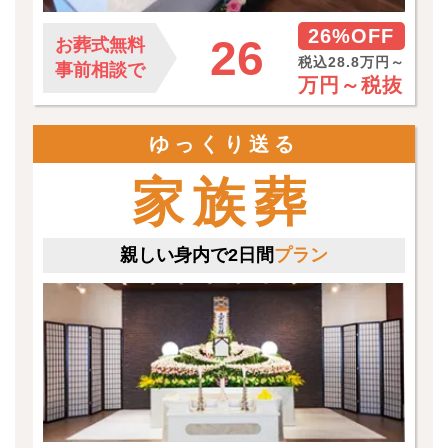
26%OFF
26
お葬式無料
税込28.8万円～
事前相談で
万円～
税抜
ゆっくり送る
家族葬
親しい身内で2日間
プラン