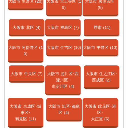
大阪市
生野区
(28)
大阪市
天王寺区
(1
大阪市
東住吉区
9)
(5)
大阪市
北区
(4)
大阪市
福島区
(7)
堺市
(11)
大阪市
阿倍野区
(1
大阪市
住吉区
(10)
大阪市
平野区
(10)
0)
大阪市
中央区
(7)
大阪市
淀川区･西
大阪市
住之江区･
淀川区･
西成区
(2)
東淀川区
(4)
大阪市
東成区･城
大阪市
旭区･都島
大阪市
此花区･港
東区･
区
(4)
区･
鶴見区
(11)
大正区
(6)