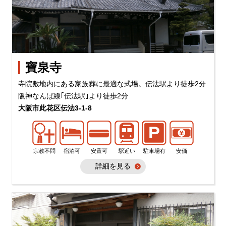
寶泉寺
寺院敷地内にある家族葬に最適な式場。伝法駅より徒歩2分
阪神なんば線｢伝法駅｣より徒歩2分
大阪市此花区伝法3-1-8
宗教不問
宿泊可
安置可
駅近い
駐車場有
安価
詳細を見る