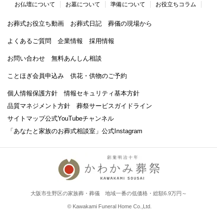
お仏壇について
お墓について
準備について
お役立ちコラム
お葬式お役立ち動画
お葬式日記
葬儀の現場から
よくあるご質問
企業情報
採用情報
お問い合わせ
無料あんしん相談
ことほぎ会員申込み
供花・供物のご予約
個人情報保護方針
情報セキュリティ基本方針
品質マネジメント方針
葬祭サービスガイドライン
サイトマップ
公式YouTubeチャンネル
「あなたと家族のお葬式相談室」
公式Instagram
大阪市生野区の家族葬・葬儀 地域一番の低価格・総額6.9万円～
© Kawakami Funeral Home Co.,Ltd.