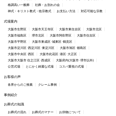
格調高い一般葬
社葬・お別れの会
神式・キリスト教式・他宗教式
お支払い方法
対応可能な宗教
式場案内
大阪市生野区
大阪市天王寺区
大阪市東住吉区
大阪市北区
大阪市福島区
堺市北区
大阪市阿倍野区
大阪市住吉区
大阪市平野区
大阪市東成区･城東区･鶴見区
大阪市淀川区･西淀川区･東淀川区
大阪市旭区･都島区
大阪市中央区･西区
大阪市此花区･港区･大正区
大阪市大阪市 住之江区･西成区
大阪府内(大阪市･堺市以外)
公営式場
とにかく綺麗な式場
コスパ重視の式場
お客様の声
各界からのご推薦
クレーム事例
事例紹介
お葬式の知識
お葬式の流れ
お葬式のマナー
お供物について