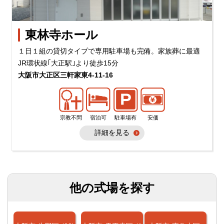
東林寺ホール
１日１組の貸切タイプで専用駐車場も完備。家族葬に最適
JR環状線｢大正駅｣より徒歩15分
大阪市大正区三軒家東4-11-16
宗教不問
宿泊可
駐車場有
安価
詳細を見る
他の式場を探す