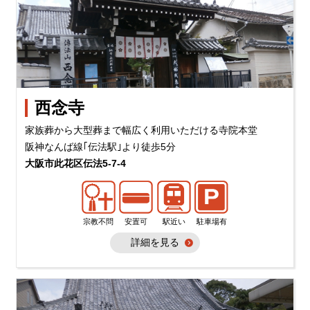
西念寺
家族葬から大型葬まで幅広く利用いただける寺院本堂
阪神なんば線｢伝法駅｣より徒歩5分
大阪市此花区伝法5-7-4
宗教不問
安置可
駅近い
駐車場有
詳細を見る