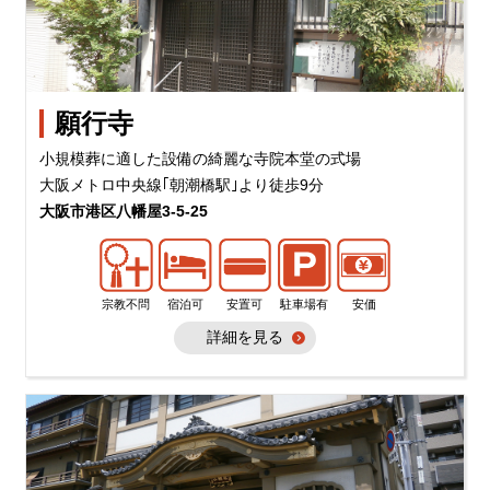
願行寺
小規模葬に適した設備の綺麗な寺院本堂の式場
大阪メトロ中央線｢朝潮橋駅｣より徒歩9分
大阪市港区八幡屋3-5-25
宗教不問
宿泊可
安置可
駐車場有
安価
詳細を見る