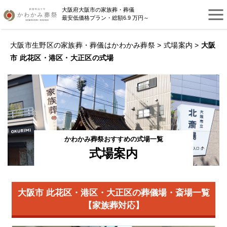
大阪府大阪市の家族葬・葬儀
最安低価格プラン・総額6.9 万円～
大阪市生野区の家族葬・葬儀はかわかみ葬祭
>
式場案内
>
大阪
市 此花区・港区・大正区の式場
かわかみ葬祭おすすめの式場一覧
式場案内
大阪市 此花区・港区・大正区の葬儀場・斎場一覧
【家族葬対応】