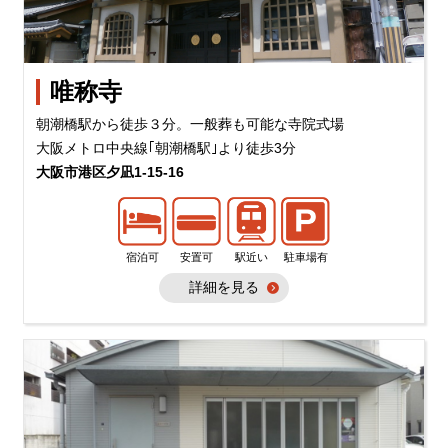
唯称寺
朝潮橋駅から徒歩３分。一般葬も可能な寺院式場
大阪メトロ中央線｢朝潮橋駅｣より徒歩3分
大阪市港区夕凪1-15-16
宿泊可
安置可
駅近い
駐車場有
詳細を見る