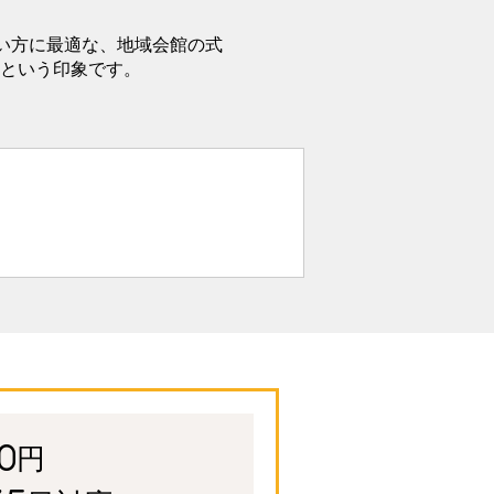
い方に最適な、地域会館の式
という印象です。
0円