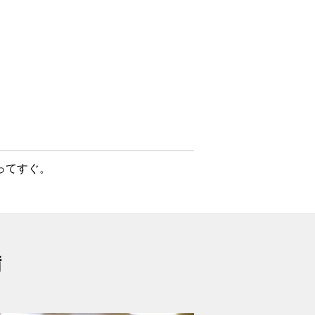
ってすぐ。
備