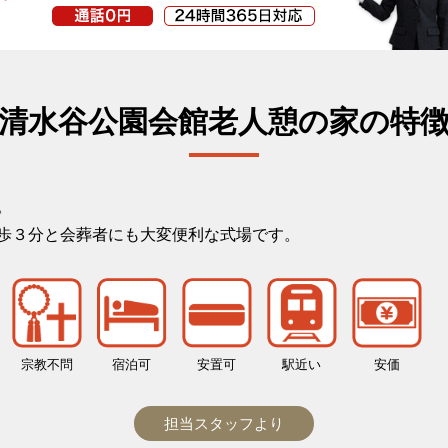
清水谷公園会館老人憩の家の特
。
歩３分と会葬者にも大変便利な式場です。
宗教不問
宿泊可
安置可
駅近い
安価
担当スタッフより