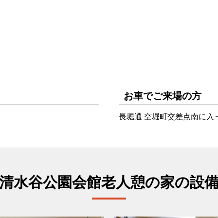
お車でご来場の方
長堀通 空堀町交差点南に入
清水谷公園会館老人憩の家の設