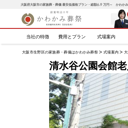
大阪府大阪市の家族葬・葬儀 最安低価格プラン・総額6.9 万円～ かわか
当社の特徴
費用とプラン
式場案内
大阪市生野区の家族葬・葬儀はかわかみ葬祭
>
式場案内
>
大
清水谷公園会館老