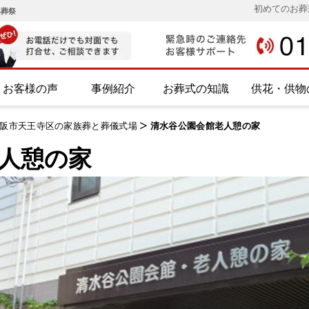
初めてのお葬
み葬祭
お客様の声
事例紹介
お葬式の知識
供花・供物
阪市天王寺区の家族葬と葬儀式場
>
清水谷公園会館老人憩の家
人憩の家