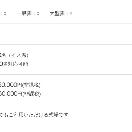
：○ 一般葬：○ 大型葬：×
50名（イス席）
00名対応可能
50,000円(非課税)
60,000円(非課税)
でもご利用いただける式場です