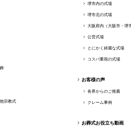
堺市内の式場
堺市北の式場
大阪府内（大阪市・堺
公営式場
とにかく綺麗な式場
コスパ重視の式場
葬
お客様の声
各界からのご推薦
他宗教式
クレーム事例
お葬式お役立ち動画