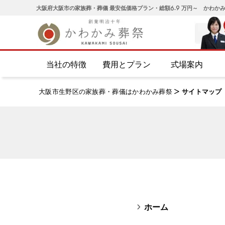
大阪府大阪市の家族葬・葬儀 最安低価格プラン・総額6.9 万円～ かわか
当社の特徴
費用とプラン
式場案内
大阪市生野区の家族葬・葬儀はかわかみ葬祭
>
サイトマップ
ホーム