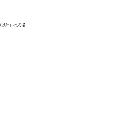
市以外）の式場