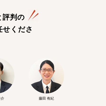
と評判の
任せくださ
洋介
藤田 有紀