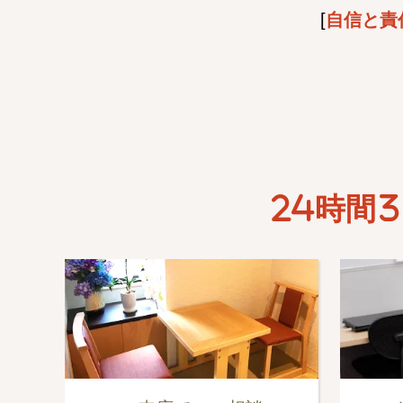
[
自信と責
24時間3