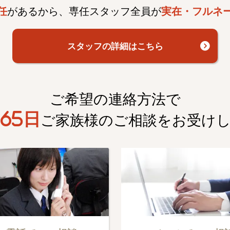
任
があるから、専任スタッフ全員が
実在・フルネ
スタッフの詳細はこちら
ご希望の連絡方法で
65日
ご家族様のご相談を
お受け