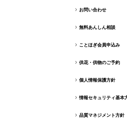
お問い合わせ
無料あんしん相談
ことほぎ会員申込み
供花・供物のご予約
個人情報保護方針
情報セキュリティ基本
品質マネジメント方針