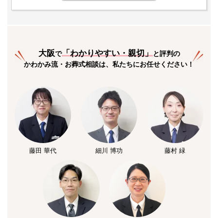
大阪
「
わかりやすい・親切
」
で
と評判の
かわかみ流・お葬式相談は、私たちにお任せください！
藤田 華代
細川 博功
藤村 緑