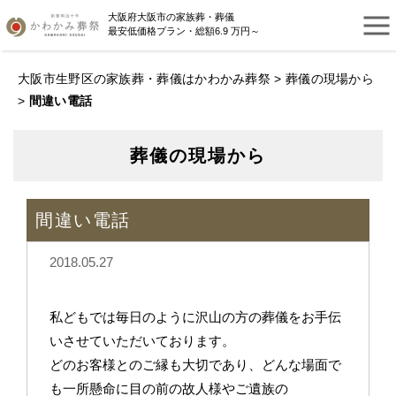
大阪府大阪市の家族葬・葬儀
最安低価格プラン・総額6.9 万円～
大阪市生野区の家族葬・葬儀はかわかみ葬祭
>
葬儀の現場から
>
間違い電話
葬儀の現場から
間違い電話
2018.05.27
私どもでは毎日のように沢山の方の葬儀をお手伝
いさせていただいております。
どのお客様とのご縁も大切であり、どんな場面で
も一所懸命に目の前の故人様やご遺族の