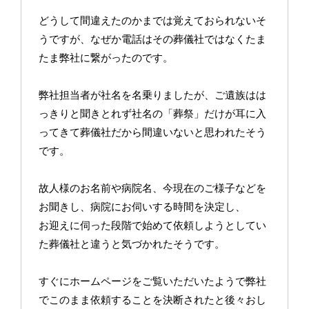
どうして間違えたのかまでは覚えておられないそ
うですが、なぜか電話はその葬儀社ではなくたま
たま弊社に繋がったのです。
弊社担当者が社名を名乗りましたが、ご遺族はは
っきりと聞きとれず社名の「葬祭」だけが耳に入
ってきて葬儀社だから間違いないと思われたそう
です。
故人様のお名前や病院名、今現在のご様子などを
お聞きし、病院にお伺いする時間を決定し、
お迎えに伺った段階で始めて依頼しようとしてい
た葬儀社と違うと気づかれたそうです。
すぐにホームページをご覧いただいたようで弊社
でこのまま依頼することを決断されたと後々おし