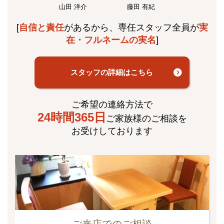
山田 洋介
藤田 有紀
[
自信と責任
があるから、専任スタッフ全員が
実
在・フルネームの実名
]
スタッフの詳細はこちら
ご希望の連絡方法で
24時間365日
ご家族様のご相談を
お受けしております
ご来店でのご相談