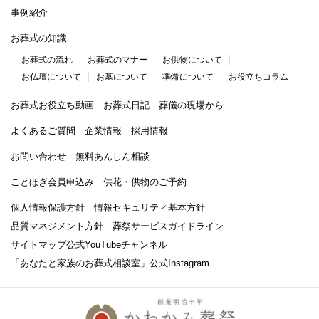
事例紹介
お葬式の知識
お葬式の流れ
お葬式のマナー
お供物について
お仏壇について
お墓について
準備について
お役立ちコラム
お葬式お役立ち動画
お葬式日記
葬儀の現場から
よくあるご質問
企業情報
採用情報
お問い合わせ
無料あんしん相談
ことほぎ会員申込み
供花・供物のご予約
個人情報保護方針
情報セキュリティ基本方針
品質マネジメント方針
葬祭サービスガイドライン
サイトマップ
公式YouTubeチャンネル
「あなたと家族のお葬式相談室」
公式Instagram