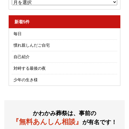
新着5件
毎日
慣れ親しんだご自宅
自己紹介
対峙する最後の夜
少年の生き様
かわかみ葬祭は、事前の
『無料あんしん相談』
が有名です！