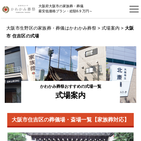
大阪府大阪市の家族葬・葬儀
最安低価格プラン・総額6.9 万円～
大阪市生野区の家族葬・葬儀はかわかみ葬祭
>
式場案内
>
大阪
市 住吉区の式場
かわかみ葬祭おすすめの式場一覧
式場案内
大阪市住吉区の葬儀場・斎場一覧【家族葬対応】