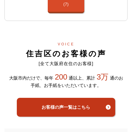
(7)
VOICE
住吉区のお客様の声
[全て大阪府在住のお客様]
200
3万
大阪市内だけで、毎年
通以上、累計
通のお
手紙、お手紙をいただいています。
お客様の声一覧はこちら