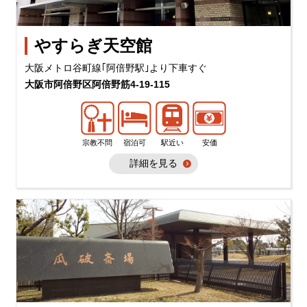
やすらぎ天空館
大阪メトロ谷町線｢阿倍野駅｣より下車すぐ
大阪市阿倍野区阿倍野筋4-19-115
宗教不問
宿泊可
駅近い
安価
詳細を見る