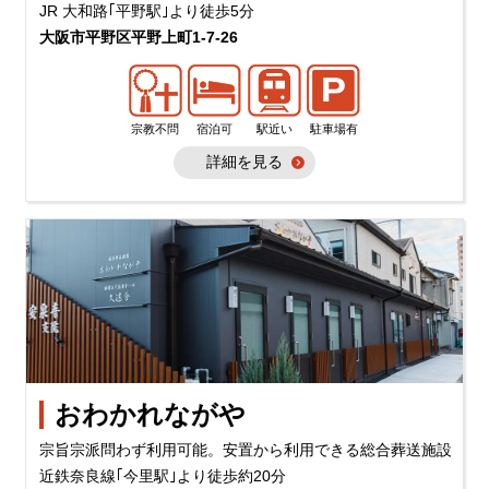
JR 大和路｢平野駅｣より徒歩5分
大阪市平野区平野上町1-7-26
宗教不問
宿泊可
駅近い
駐車場有
詳細を見る
おわかれながや
宗旨宗派問わず利用可能。安置から利用できる総合葬送施設
近鉄奈良線｢今里駅｣より徒歩約20分