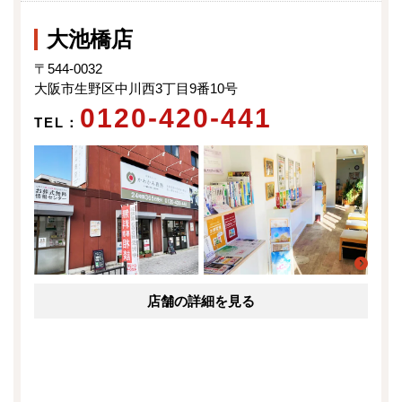
大池橋店
〒544-0032
大阪市生野区中川西3丁目9番10号
0120-420-441
TEL：
店舗の詳細を見る