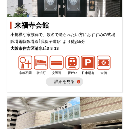
来福寺会館
小規模な家族葬で、数名で送られたい方におすすめの式場
阪堺電軌阪堺線｢我孫子道駅｣より徒歩5分
大阪市住吉区清水丘3-8-13
宗教不問
宿泊可
安置可
駅近い
駐車場有
安価
詳細を見る