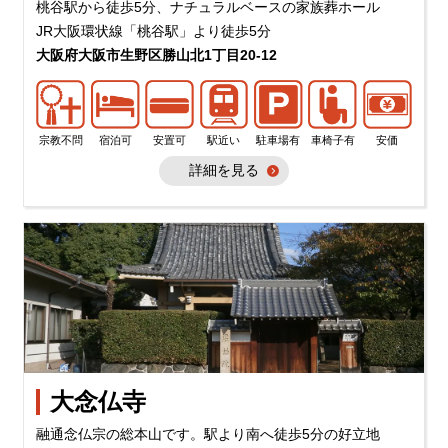
桃谷駅から徒歩5分、ナチュラルベースの家族葬ホール
JR大阪環状線「桃谷駅」より徒歩5分
大阪府大阪市生野区勝山北1丁目20-12
宗教不問
宿泊可
安置可
駅近い
駐車場有
車椅子有
安価
詳細を見る
大念仏寺
融通念仏宗の総本山です。駅より南へ徒歩5分の好立地