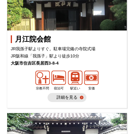
月江院会館
JR我孫子駅よりすぐ。駐車場完備の寺院式場
JR阪和線「我孫子」駅より徒歩10分
大阪市住吉区長居西3-8-4
宗教不問
宿泊可
駅近い
安価
詳細を見る