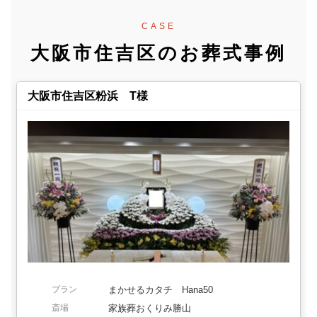
CASE
大阪市住吉区のお葬式事例
大阪市住吉区粉浜 T様
プラン
まかせるカタチ Hana50
斎場
家族葬おくりみ勝山