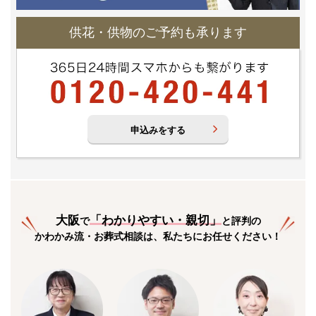
供花・供物のご予約も承ります
申込みをする
大阪
「
わかりやすい・親切
」
で
と評判の
かわかみ流・お葬式相談は、私たちにお任せください！