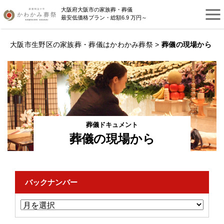
大阪府大阪市の家族葬・葬儀
最安低価格プラン・総額6.9 万円～
大阪市生野区の家族葬・葬儀はかわかみ葬祭
>
葬儀の現場から
葬儀ドキュメント
葬儀の現場から
バックナンバー