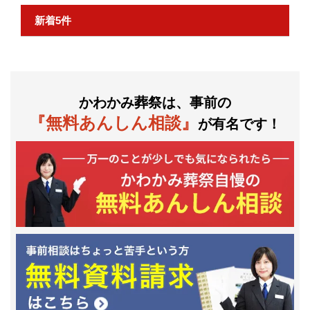
新着5件
かわかみ葬祭は、事前の
『無料あんしん相談』
が有名です！