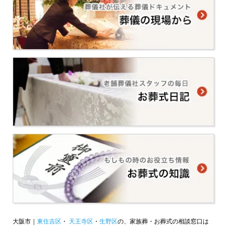
大阪市｜
東住吉区
・
天王寺区
・
生野区
の、家族葬・お葬式の相談窓口は