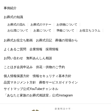
事例紹介
お葬式の知識
お葬式の流れ
お葬式のマナー
お供物について
お仏壇について
お墓について
準備について
お役立ちコラム
お葬式お役立ち動画
お葬式日記
葬儀の現場から
よくあるご質問
企業情報
採用情報
お問い合わせ
無料あんしん相談
ことほぎ会員申込み
供花・供物のご予約
個人情報保護方針
情報セキュリティ基本方針
品質マネジメント方針
葬祭サービスガイドライン
サイトマップ
公式YouTubeチャンネル
「あなたと家族のお葬式相談室」
公式Instagram