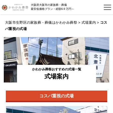
大阪府大阪市の家族葬・葬儀
最安低価格プラン・総額6.9 万円～
大阪市生野区の家族葬・葬儀はかわかみ葬祭
>
式場案内
>
コス
パ重視の式場
かわかみ葬祭おすすめの式場一覧
式場案内
コスパ重視の式場