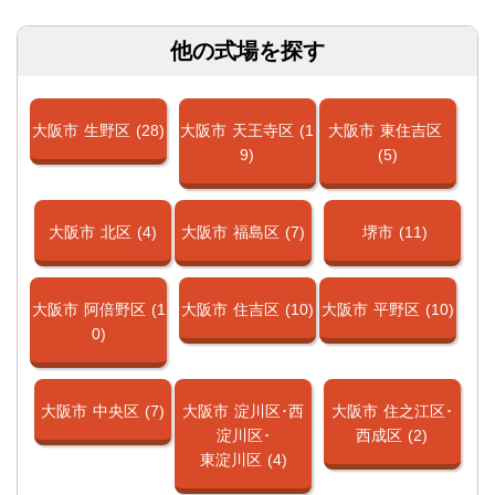
他の式場を探す
大阪市
生野区
(28)
大阪市
天王寺区
(1
大阪市
東住吉区
9)
(5)
大阪市
北区
(4)
大阪市
福島区
(7)
堺市
(11)
大阪市
阿倍野区
(1
大阪市
住吉区
(10)
大阪市
平野区
(10)
0)
大阪市
中央区
(7)
大阪市
淀川区･西
大阪市
住之江区･
淀川区･
西成区
(2)
東淀川区
(4)