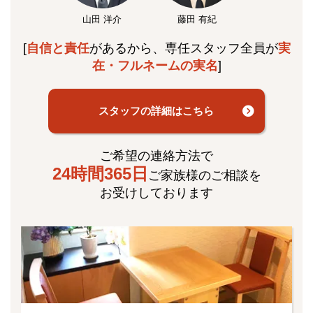
山田 洋介
藤田 有紀
[
自信と責任
があるから、専任スタッフ全員が
実
在・フルネームの実名
]
スタッフの詳細はこちら
ご希望の連絡方法で
24時間365日
ご家族様のご相談を
お受けしております