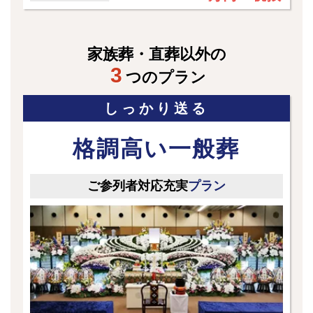
家族葬・直葬以外の
3
つのプラン
しっかり送る
格調高い一般葬
ご参列者対応充実
プラン