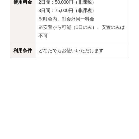
使用料金
2日間：50,000円（非課税）
3日間：75,000円（非課税）
※町会内、町会外同一料金
※安置から可能（1日のみ）、安置のみは
不可
利用条件
どなたでもお使いいただけます