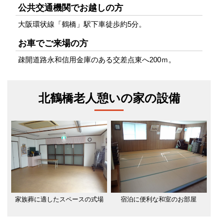
公共交通機関でお越しの方
大阪環状線「鶴橋」駅下車徒歩約5分。
お車でご来場の方
疎開道路永和信用金庫のある交差点東へ200ｍ。
北鶴橋老人憩いの家の設備
家族葬に適したスペースの式場
宿泊に便利な和室のお部屋