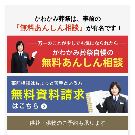
かわかみ葬祭は、事前の
『無料あんしん相談』
が有名です！
供花・供物のご予約も承ります