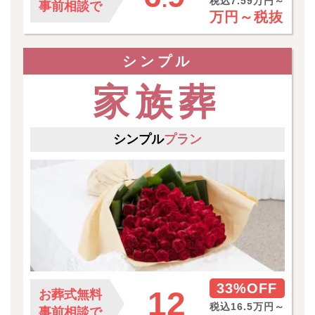
税込7.59万円～
事前相談で
万円～
税抜
シンプル
家族葬
シンプル
プラン
33%OFF
12
お葬式無料
税込16.5万円～
事前相談で