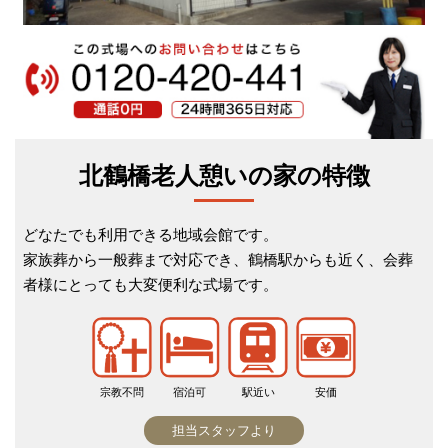
北鶴橋老人憩いの家の特徴
どなたでも利用できる地域会館です。
家族葬から一般葬まで対応でき、鶴橋駅からも近く、会葬
者様にとっても大変便利な式場です。
宗教不問
宿泊可
駅近い
安価
担当スタッフより