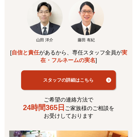
山田 洋介
藤田 有紀
[
自信と責任
があるから、専任スタッフ全員が
実
在・フルネームの実名
]
スタッフの詳細はこちら
ご希望の連絡方法で
24時間365日
ご家族様のご相談を
お受けしております