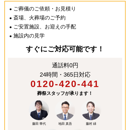
ご葬儀のご依頼・お見積り
●
斎場、火葬場のご予約
●
ご安置施設、お迎えの手配
●
施設内の見学
●
すぐにご対応可能です！
通話料0円
24時間・365日対応
0120-420-441
葬祭スタッフが承ります！
藤田 華代
地田 真吾
藤村 緑