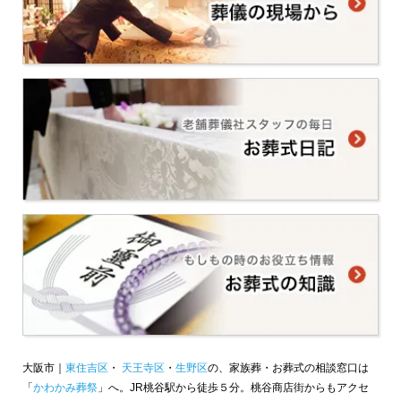
大阪市｜
東住吉区
・
天王寺区
・
生野区
の、家族葬・お葬式の相談窓口は
「
かわかみ葬祭
」へ。JR桃谷駅から徒歩５分。桃谷商店街からもアクセ