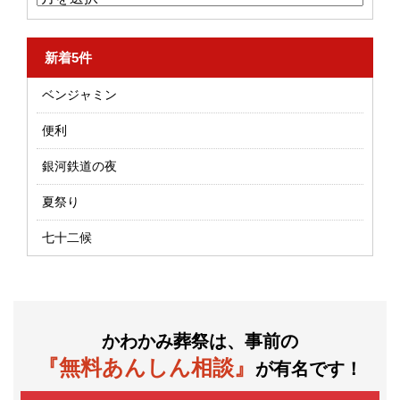
新着5件
ベンジャミン
便利
銀河鉄道の夜
夏祭り
七十二候
かわかみ葬祭は、事前の
『無料あんしん相談』
が有名です！