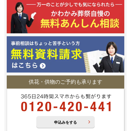
供花・供物のご予約も承ります
申込みをする