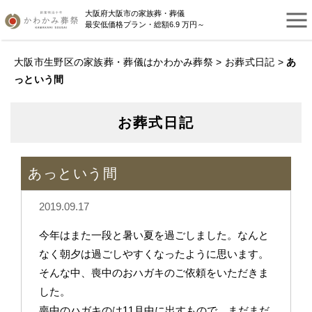
大阪府大阪市の家族葬・葬儀
最安低価格プラン・総額6.9 万円～
大阪市生野区の家族葬・葬儀はかわかみ葬祭
>
お葬式日記
>
あ
っという間
お葬式日記
あっという間
2019.09.17
今年はまた一段と暑い夏を過ごしました。なんと
なく朝夕は過ごしやすくなったように思います。
そんな中、喪中のおハガキのご依頼をいただきま
した。
喪中のハガキのは11月中に出すもので、まだまだ