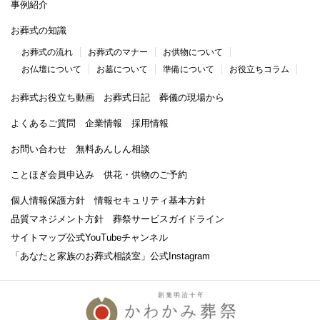
事例紹介
お葬式の知識
お葬式の流れ
お葬式のマナー
お供物について
お仏壇について
お墓について
準備について
お役立ちコラム
お葬式お役立ち動画
お葬式日記
葬儀の現場から
よくあるご質問
企業情報
採用情報
お問い合わせ
無料あんしん相談
ことほぎ会員申込み
供花・供物のご予約
個人情報保護方針
情報セキュリティ基本方針
品質マネジメント方針
葬祭サービスガイドライン
サイトマップ
公式YouTubeチャンネル
「あなたと家族のお葬式相談室」
公式Instagram