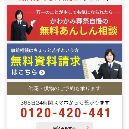
供花・供物のご予約も承ります
申込みをする