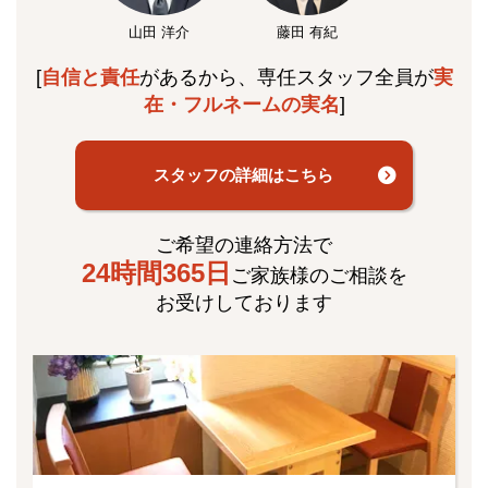
山田 洋介
藤田 有紀
[
自信と責任
があるから、専任スタッフ全員が
実
在・フルネームの実名
]
スタッフの詳細はこちら
ご希望の連絡方法で
24時間365日
ご家族様のご相談を
お受けしております