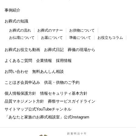
事例紹介
お葬式の知識
お葬式の流れ
お葬式のマナー
お供物について
お仏壇について
お墓について
準備について
お役立ちコラム
お葬式お役立ち動画
お葬式日記
葬儀の現場から
よくあるご質問
企業情報
採用情報
お問い合わせ
無料あんしん相談
ことほぎ会員申込み
供花・供物のご予約
個人情報保護方針
情報セキュリティ基本方針
品質マネジメント方針
葬祭サービスガイドライン
サイトマップ
公式YouTubeチャンネル
「あなたと家族のお葬式相談室」
公式Instagram