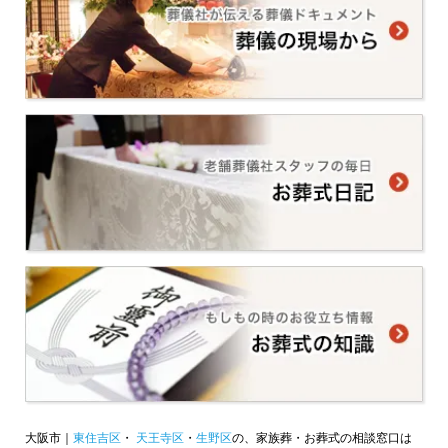
大阪市｜
東住吉区
・
天王寺区
・
生野区
の、家族葬・お葬式の相談窓口は