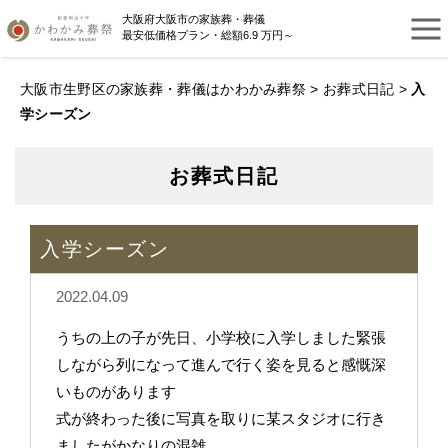
大阪府大阪市の家族葬・葬儀
最安低価格プラン・総額6.9 万円～
大阪市生野区の家族葬・葬儀はかわかみ葬祭
>
お葬式日記
>
入
学シーズン
お葬式日記
入学シーズン
2022.04.09
うちの上の子が先日、小学校に入学しました緊張
しながら列になって進んで行く姿を見ると感慨深
いものがあります
式が終わった後に写真を取りに某スタジオに行き
ましたがかなりの混雑