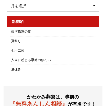
新着5件
銀河鉄道の夜
夏祭り
七十二候
夕立に感じる季節の移ろい
夏休み
かわかみ葬祭は、事前の
『無料あんしん相談』
が有名です！