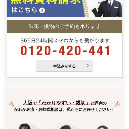
供花・供物のご予約も承ります
申込みをする
大阪
「
わかりやすい・親切
」
で
と評判の
かわかみ流・お葬式相談は、私たちにお任せください！