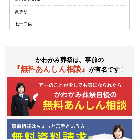
夏祭り
七十二候
かわかみ葬祭は、事前の
『無料あんしん相談』
が有名です！