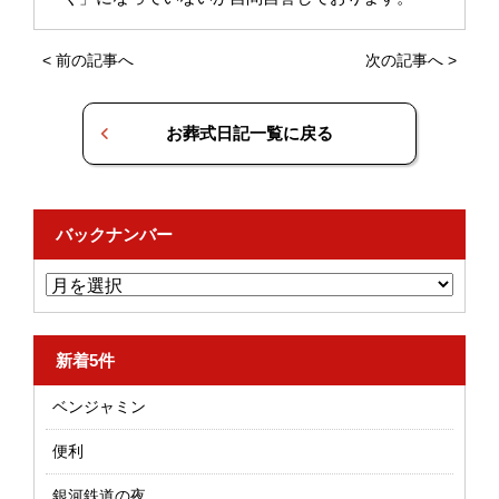
<
前の記事へ
次の記事へ
>
お葬式日記一覧に戻る
バックナンバー
新着5件
ベンジャミン
便利
銀河鉄道の夜