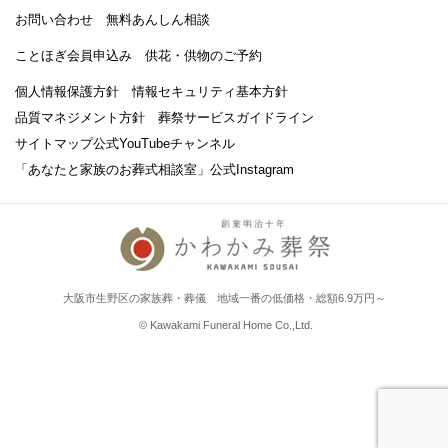
お問い合わせ
無料あんしん相談
ことほぎ会員申込み
供花・供物のご予約
個人情報保護方針
情報セキュリティ基本方針
品質マネジメント方針
葬祭サービスガイドライン
サイトマップ
公式YouTubeチャンネル
「あなたと家族のお葬式相談室」
公式Instagram
大阪市生野区の家族葬・葬儀 地域一番の低価格・総額6.9万円～
© Kawakami Funeral Home Co.,Ltd.