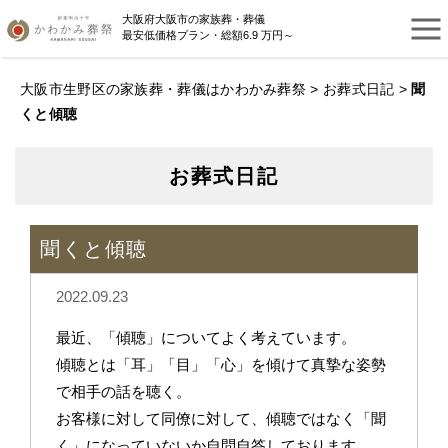
大阪府大阪市の家族葬・葬儀
最安低価格プラン・総額6.9 万円～
大阪市生野区の家族葬・葬儀はかわかみ葬祭
>
お葬式日記
>
聞
くと傾聴
お葬式日記
聞くと傾聴
2022.09.23
最近、「傾聴」についてよく考えています。
傾聴とは「耳」「目」「心」を傾けて真摯な姿勢
で相手の話を聴く。
お客様に対して同僚に対して、傾聴ではなく「聞
く」になっていないか自問自答しております。