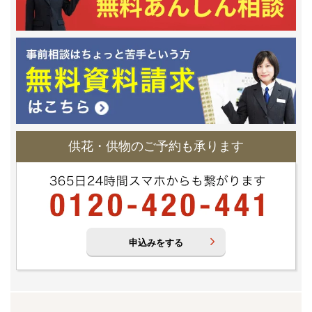
供花・供物のご予約も承ります
申込みをする