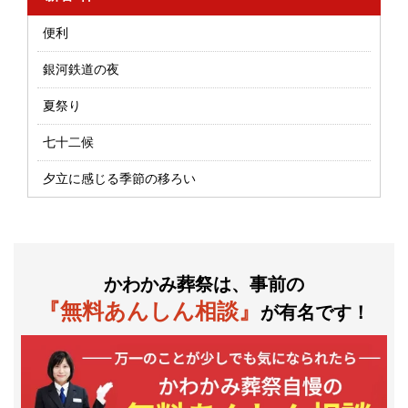
便利
銀河鉄道の夜
夏祭り
七十二候
夕立に感じる季節の移ろい
かわかみ葬祭は、事前の
『無料あんしん相談』
が有名です！