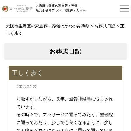
大阪府大阪市の家族葬・葬儀
最安低価格プラン・総額6.9 万円～
大阪市生野区の家族葬・葬儀はかわかみ葬祭
>
お葬式日記
>
正
しく歩く
お葬式日記
正しく歩く
2023.04.23
お恥ずかしながら、長年、坐骨神経痛に悩まされ
ています。
その時々で、マッサージに通ってみたり、整骨院
に通ってみたり、少しでも良くなるように、少し
でも痛みがマシになるようにと思って通っていま