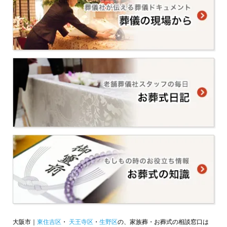
大阪市｜
東住吉区
・
天王寺区
・
生野区
の、家族葬・お葬式の相談窓口は