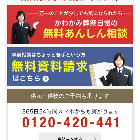
供花・供物のご予約も承ります
申込みをする