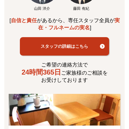
山田 洋介
藤田 有紀
[
自信と責任
があるから、専任スタッフ全員が
実
在・フルネームの実名
]
スタッフの詳細はこちら
ご希望の連絡方法で
24時間365日
ご家族様のご相談を
お受けしております