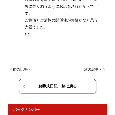
族に寄り添うようにお話をされたからで
す。
ご住職とご遺族の関係性が素敵だなと思う
光景でした。
s.c
<
前の記事へ
次の記事へ
>
お葬式日記一覧に戻る
バックナンバー