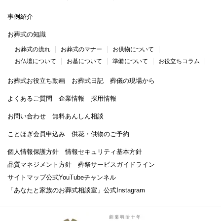
事例紹介
お葬式の知識
お葬式の流れ
お葬式のマナー
お供物について
お仏壇について
お墓について
準備について
お役立ちコラム
お葬式お役立ち動画
お葬式日記
葬儀の現場から
よくあるご質問
企業情報
採用情報
お問い合わせ
無料あんしん相談
ことほぎ会員申込み
供花・供物のご予約
個人情報保護方針
情報セキュリティ基本方針
品質マネジメント方針
葬祭サービスガイドライン
サイトマップ
公式YouTubeチャンネル
「あなたと家族のお葬式相談室」
公式Instagram