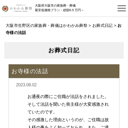
大阪府大阪市の家族葬・葬儀
最安低価格プラン・総額6.9 万円～
大阪市生野区の家族葬・葬儀はかわかみ葬祭
>
お葬式日記
>
お
寺様の法話
お葬式日記
お寺様の法話
2023.08.02
お通夜の際にご住職が法話をされました。
そして法話を聞いた喪主様が大変感激され
ていたのです。
その感激した理由というのが、ご住職は故
人様の事をよく知っておられ、また、ご遺