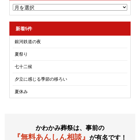
新着5件
銀河鉄道の夜
夏祭り
七十二候
夕立に感じる季節の移ろい
夏休み
かわかみ葬祭は、事前の
『無料あんしん相談』
が有名です！