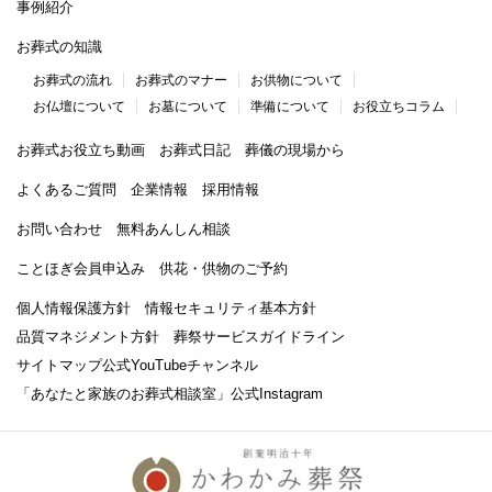
事例紹介
お葬式の知識
お葬式の流れ
お葬式のマナー
お供物について
お仏壇について
お墓について
準備について
お役立ちコラム
お葬式お役立ち動画
お葬式日記
葬儀の現場から
よくあるご質問
企業情報
採用情報
お問い合わせ
無料あんしん相談
ことほぎ会員申込み
供花・供物のご予約
個人情報保護方針
情報セキュリティ基本方針
品質マネジメント方針
葬祭サービスガイドライン
サイトマップ
公式YouTubeチャンネル
「あなたと家族のお葬式相談室」
公式Instagram