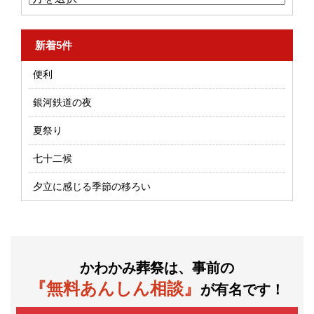
新着5件
便利
銀河鉄道の夜
夏祭り
七十二候
夕立に感じる季節の移ろい
かわかみ葬祭は、事前の
『無料あんしん相談』
が有名です！