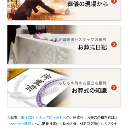
大阪市｜
東住吉区
・
天王寺区
・
生野区
の、家族葬・お葬式の相談窓口は
「
かわかみ葬祭
」へ。JR桃谷駅から徒歩５分。桃谷商店街からもアクセ