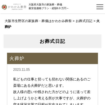
大阪府大阪市の家族葬・葬儀
最安低価格プラン・総額6.9 万円～
大阪市生野区の家族葬・葬儀はかわかみ葬祭
>
お葬式日記
>
火
葬炉
お葬式日記
火葬炉
2023.11.05
私どもの仕事と切っても切れない関係にあるのご
斎場にある火葬炉だと思います。
故人様の思いや残された方がどのように送って差
し上げようかと考える所が大事ですが、火葬炉の
空き状況次第で日程が左右されてしまいます。