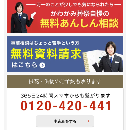
供花・供物のご予約も承ります
申込みをする