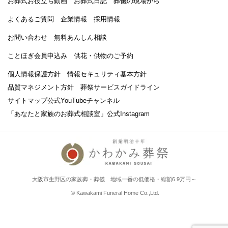
お葬式お役立ち動画
お葬式日記
葬儀の現場から
よくあるご質問
企業情報
採用情報
お問い合わせ
無料あんしん相談
ことほぎ会員申込み
供花・供物のご予約
個人情報保護方針
情報セキュリティ基本方針
品質マネジメント方針
葬祭サービスガイドライン
サイトマップ
公式YouTubeチャンネル
「あなたと家族のお葬式相談室」
公式Instagram
大阪市生野区の家族葬・葬儀 地域一番の低価格・総額6.9万円～
© Kawakami Funeral Home Co.,Ltd.