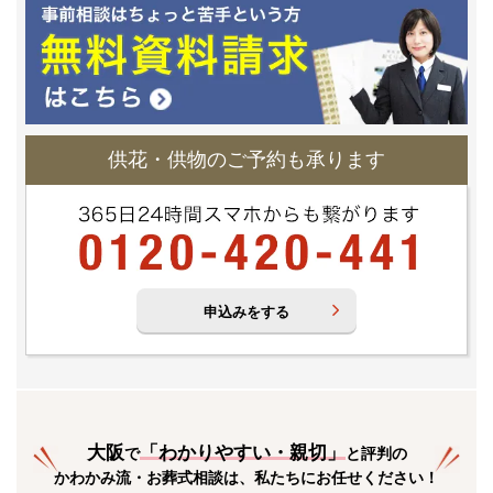
供花・供物のご予約も承ります
申込みをする
大阪
「
わかりやすい・親切
」
で
と評判の
かわかみ流・お葬式相談は、私たちにお任せください！