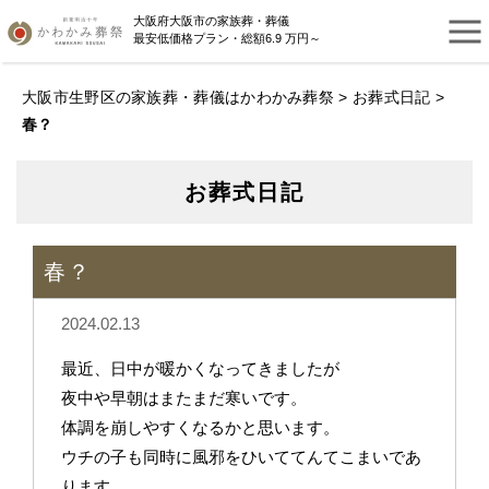
大阪府大阪市の家族葬・葬儀
最安低価格プラン・総額6.9 万円～
大阪市生野区の家族葬・葬儀はかわかみ葬祭
>
お葬式日記
>
春？
お葬式日記
春？
2024.02.13
最近、日中が暖かくなってきましたが
夜中や早朝はまたまだ寒いです。
体調を崩しやすくなるかと思います。
ウチの子も同時に風邪をひいててんてこまいであ
ります。