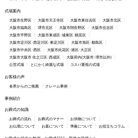
式場案内
大阪市生野区
大阪市天王寺区
大阪市東住吉区
大阪市北区
大阪市福島区
堺市北区
大阪市阿倍野区
大阪市住吉区
大阪市平野区
大阪市東成区･城東区･鶴見区
大阪市淀川区･西淀川区･東淀川区
大阪市旭区･都島区
大阪市中央区･西区
大阪市此花区･港区･大正区
大阪市大阪市 住之江区･西成区
大阪府内(大阪市･堺市以外)
公営式場
とにかく綺麗な式場
コスパ重視の式場
お客様の声
各界からのご推薦
クレーム事例
事例紹介
お葬式の知識
お葬式の流れ
お葬式のマナー
お供物について
お仏壇について
お墓について
準備について
お役立ちコラム