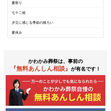
夏祭り
七十二候
夕立に感じる季節の移ろい
夏休み
かわかみ葬祭は、事前の
『無料あんしん相談』
が有名です！