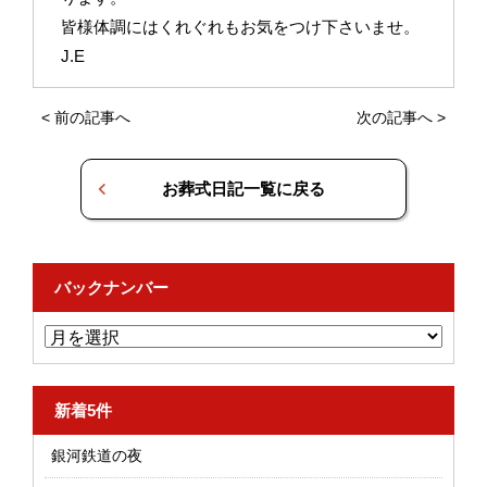
皆様体調にはくれぐれもお気をつけ下さいませ。
J.E
<
前の記事へ
次の記事へ
>
お葬式日記一覧に戻る
バックナンバー
新着5件
銀河鉄道の夜