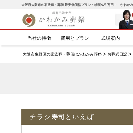
大阪府大阪市の家族葬・葬儀 最安低価格プラン・総額6.9 万円～ かわか
当社の特徴
費用とプラン
式場案内
大阪市生野区の家族葬・葬儀はかわかみ葬祭
>
お葬式日記
>
チラシ寿司といえば