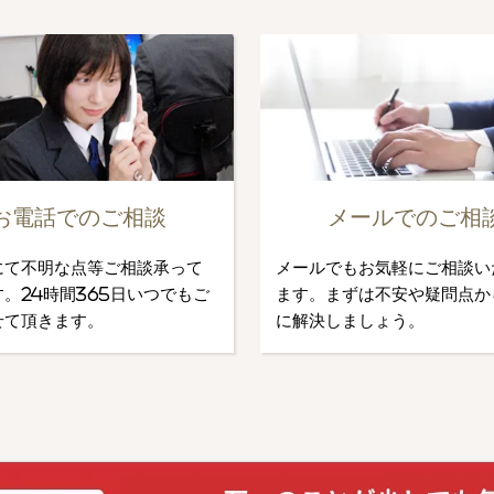
お電話でのご相談
メールでのご相
にて不明な点等ご相談承って
メールでもお気軽にご相談い
。24時間365日いつでもご
ます。まずは不安や疑問点か
せて頂きます。
に解決しましょう。