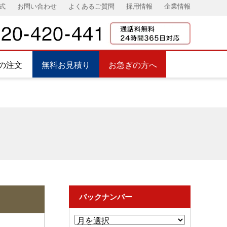
式
お問い合わせ
よくあるご質問
採用情報
企業情報
の注文
無料お見積り
お急ぎの方へ
バックナンバー