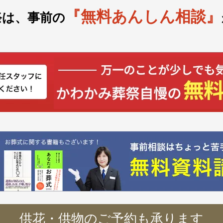
『無料あんしん相談』
祭は、事前の
供花・供物のご予約も承ります