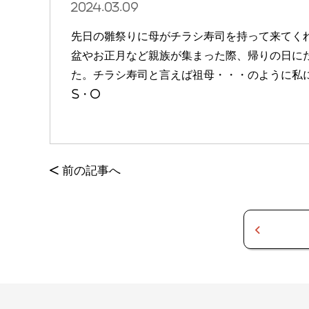
2024.03.09
先日の雛祭りに母がチラシ寿司を持って来てく
盆やお正月など親族が集まった際、帰りの日に
た。チラシ寿司と言えば祖母・・・のように私
S・O
<
前の記事へ