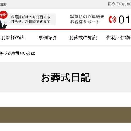
初めてのお葬
み葬祭
お客様の声
事例紹介
お葬式の知識
供花・供物
チラシ寿司といえば
お葬式日記