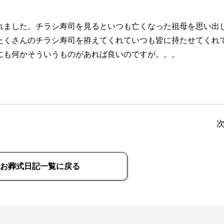
れました。チラシ寿司を見るといつも亡くなった祖母を思い出
たくさんのチラシ寿司を拵えてくれていつも皆に持たせてくれ
にも何かそういうものがあれば良いのですが。。。
お葬式日記一覧に戻る