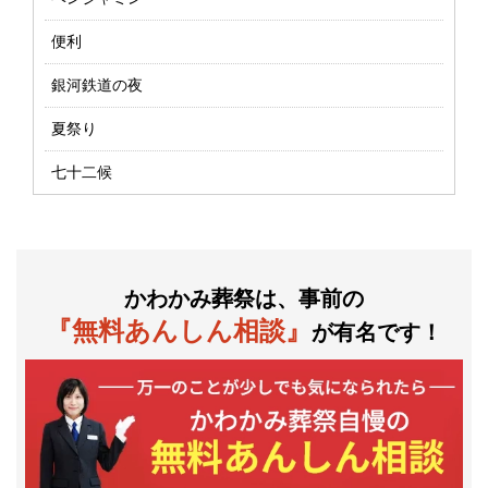
便利
銀河鉄道の夜
夏祭り
七十二候
かわかみ葬祭は、事前の
『無料あんしん相談』
が有名です！