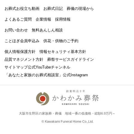
お葬式お役立ち動画
お葬式日記
葬儀の現場から
よくあるご質問
企業情報
採用情報
お問い合わせ
無料あんしん相談
ことほぎ会員申込み
供花・供物のご予約
個人情報保護方針
情報セキュリティ基本方針
品質マネジメント方針
葬祭サービスガイドライン
サイトマップ
公式YouTubeチャンネル
「あなたと家族のお葬式相談室」
公式Instagram
大阪市生野区の家族葬・葬儀 地域一番の低価格・総額6.9万円～
© Kawakami Funeral Home Co.,Ltd.