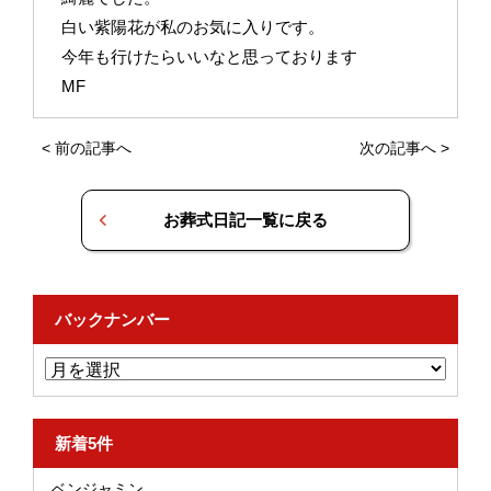
白い紫陽花が私のお気に入りです。
今年も行けたらいいなと思っております
MF
<
前の記事へ
次の記事へ
>
お葬式日記一覧に戻る
バックナンバー
新着5件
ベンジャミン