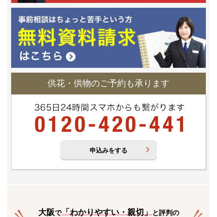
供花・供物のご予約も承ります
申込みをする
大阪
「
わかりやすい・親切
」
で
と評判の