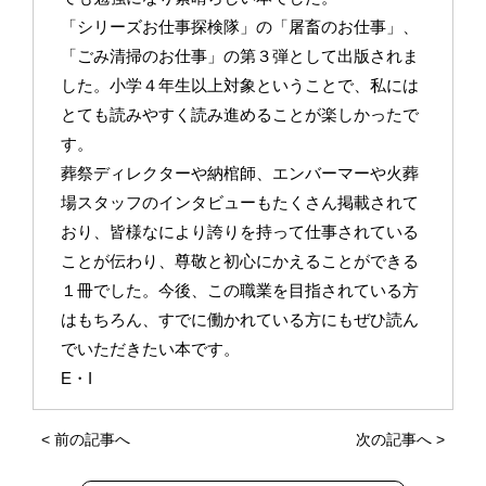
「シリーズお仕事探検隊」の「屠畜のお仕事」、
「ごみ清掃のお仕事」の第３弾として出版されま
した。小学４年生以上対象ということで、私には
とても読みやすく読み進めることが楽しかったで
す。
葬祭ディレクターや納棺師、エンバーマーや火葬
場スタッフのインタビューもたくさん掲載されて
おり、皆様なにより誇りを持って仕事されている
ことが伝わり、尊敬と初心にかえることができる
１冊でした。今後、この職業を目指されている方
はもちろん、すでに働かれている方にもぜひ読ん
でいただきたい本です。
E・I
<
前の記事へ
次の記事へ
>