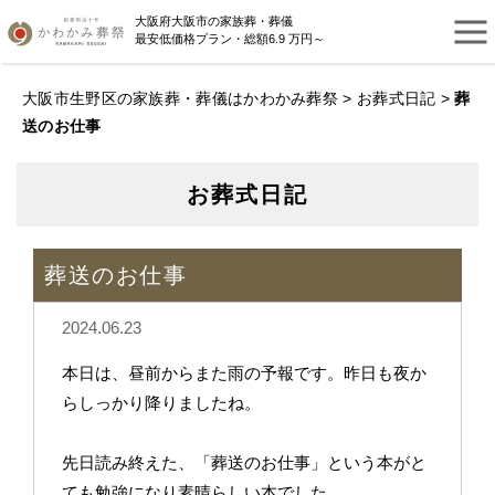
大阪府大阪市の家族葬・葬儀
最安低価格プラン・総額6.9 万円～
大阪市生野区の家族葬・葬儀はかわかみ葬祭
>
お葬式日記
>
葬
送のお仕事
お葬式日記
葬送のお仕事
2024.06.23
本日は、昼前からまた雨の予報です。昨日も夜か
らしっかり降りましたね。
先日読み終えた、「葬送のお仕事」という本がと
ても勉強になり素晴らしい本でした。