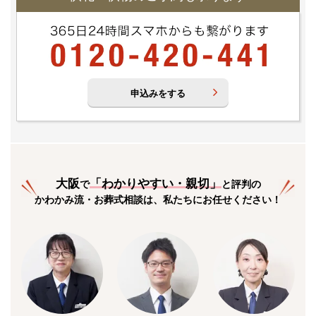
申込みをする
大阪
「
わかりやすい・親切
」
で
と評判の
かわかみ流・お葬式相談は、私たちにお任せください！