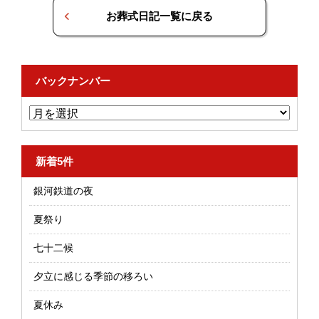
お葬式日記一覧に戻る
バックナンバー
新着5件
銀河鉄道の夜
夏祭り
七十二候
夕立に感じる季節の移ろい
夏休み