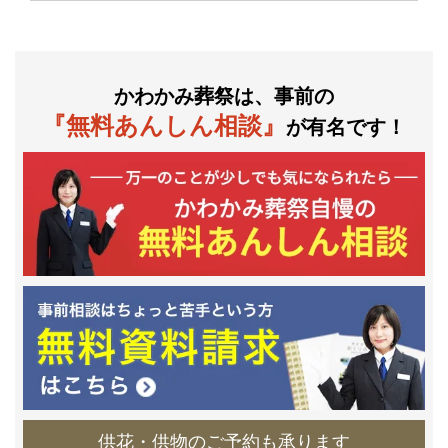
かわかみ葬祭は、事前の
『無料あんしん相談』
が有名です！
供花・供物のご予約も承ります