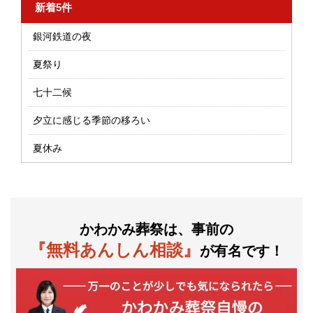
新着5件
銀河鉄道の夜
夏祭り
七十二候
夕立に感じる季節の移ろい
夏休み
かわかみ葬祭は、事前の
『無料あんしん相談』
が有名です！