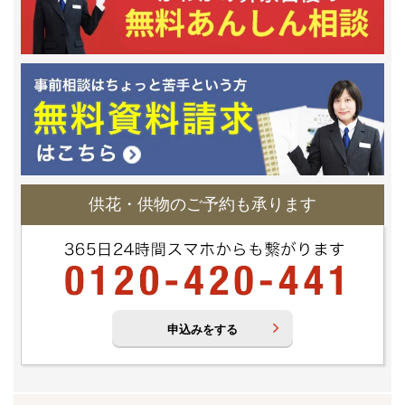
供花・供物のご予約も承ります
申込みをする