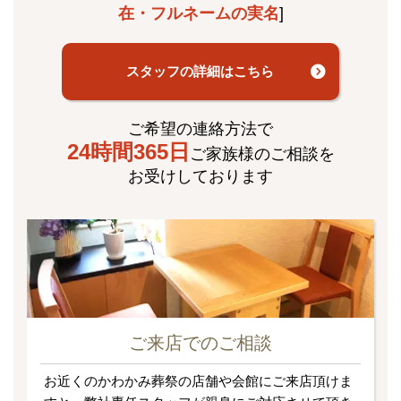
在・フルネームの実名
]
スタッフの詳細はこちら
ご希望の連絡方法で
24時間365日
ご家族様のご相談を
お受けしております
ご来店でのご相談
お近くのかわかみ葬祭の店舗や会館にご来店頂けま