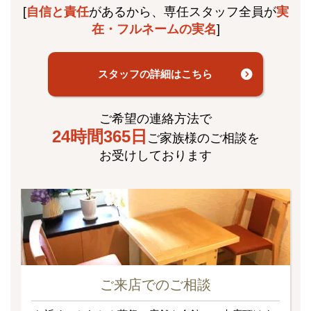
[
自信と責任
があるから、専任スタッフ全員が
実
在・フルネームの実名
]
スタッフの詳細はこちら
ご希望の連絡方法で
24時間365日
ご家族様のご相談を
お受けしております
ご来店でのご相談