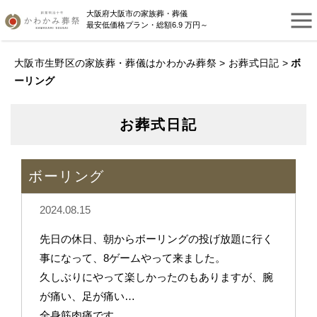
大阪府大阪市の家族葬・葬儀
最安低価格プラン・総額6.9 万円～
大阪市生野区の家族葬・葬儀はかわかみ葬祭
>
お葬式日記
>
ボ
ーリング
お葬式日記
ボーリング
2024.08.15
先日の休日、朝からボーリングの投げ放題に行く
事になって、8ゲームやって来ました。
久しぶりにやって楽しかったのもありますが、腕
が痛い、足が痛い…
全身筋肉痛です。