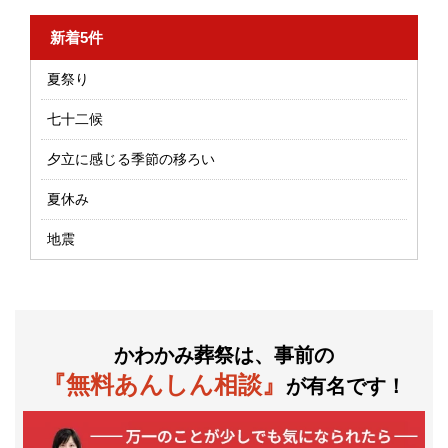
新着5件
夏祭り
七十二候
夕立に感じる季節の移ろい
夏休み
地震
かわかみ葬祭は、事前の
『無料あんしん相談』
が有名です！