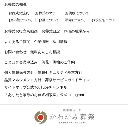
お葬式の知識
お葬式の流れ
お葬式のマナー
お供物について
お仏壇について
お墓について
準備について
お役立ちコラム
お葬式お役立ち動画
お葬式日記
葬儀の現場から
よくあるご質問
企業情報
採用情報
お問い合わせ
無料あんしん相談
ことほぎ会員申込み
供花・供物のご予約
個人情報保護方針
情報セキュリティ基本方針
品質マネジメント方針
葬祭サービスガイドライン
サイトマップ
公式YouTubeチャンネル
「あなたと家族のお葬式相談室」
公式Instagram