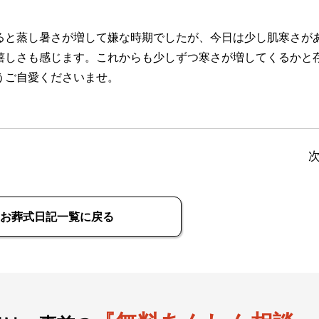
ると蒸し暑さが増して嫌な時期でしたが、今日は少し肌寒さが
嬉しさも感じます。これからも少しずつ寒さが増してくるかと
うご自愛くださいませ。
お葬式日記一覧に戻る