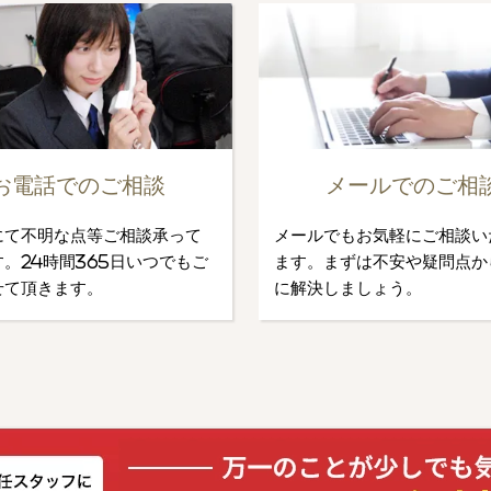
お電話でのご相談
メールでのご相
にて不明な点等ご相談承って
メールでもお気軽にご相談い
。24時間365日いつでもご
ます。まずは不安や疑問点か
せて頂きます。
に解決しましょう。