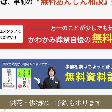
『無料あんしん相談』
祭は、事前の
供花・供物のご予約も承ります