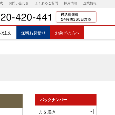
式
お問い合わせ
よくあるご質問
採用情報
企業情報
の注文
無料お見積り
お急ぎの方へ
バックナンバー