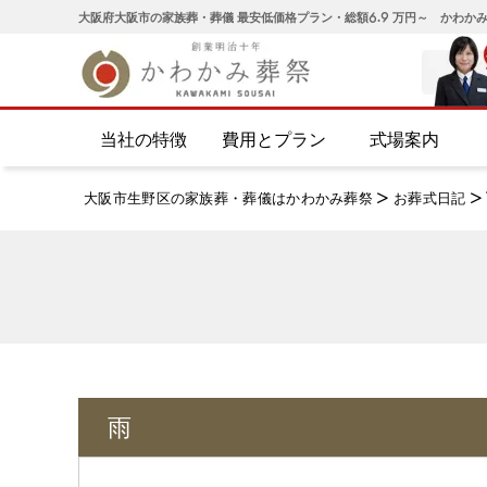
大阪府大阪市の家族葬・葬儀 最安低価格プラン・総額6.9 万円～ かわか
当社の特徴
費用とプラン
式場案内
大阪市生野区の家族葬・葬儀はかわかみ葬祭
>
お葬式日記
>
雨