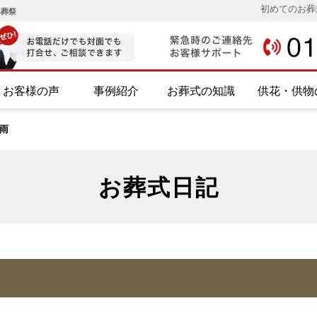
初めてのお葬
み葬祭
お客様の声
事例紹介
お葬式の知識
供花・供物
雨
お葬式日記