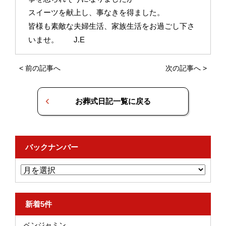
スイーツを献上し、事なきを得ました。
皆様も素敵な夫婦生活、家族生活をお過ごし下さ
いませ。 J.E
<
前の記事へ
次の記事へ
>
お葬式日記一覧に戻る
バックナンバー
新着5件
ベンジャミン