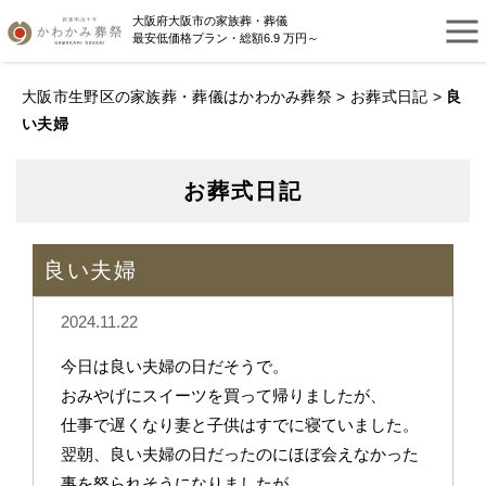
大阪府大阪市の家族葬・葬儀
最安低価格プラン・総額6.9 万円～
大阪市生野区の家族葬・葬儀はかわかみ葬祭
>
お葬式日記
>
良
い夫婦
お葬式日記
良い夫婦
2024.11.22
今日は良い夫婦の日だそうで。
おみやげにスイーツを買って帰りましたが、
仕事で遅くなり妻と子供はすでに寝ていました。
翌朝、良い夫婦の日だったのにほぼ会えなかった
事を怒られそうになりましたが