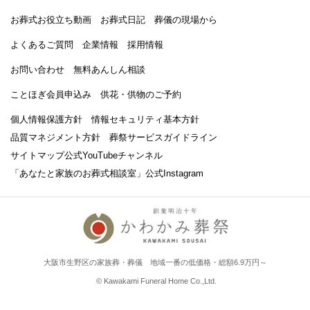
お葬式お役立ち動画
お葬式日記
葬儀の現場から
よくあるご質問
企業情報
採用情報
お問い合わせ
無料あんしん相談
ことほぎ会員申込み
供花・供物のご予約
個人情報保護方針
情報セキュリティ基本方針
品質マネジメント方針
葬祭サービスガイドライン
サイトマップ
公式YouTubeチャンネル
「あなたと家族のお葬式相談室」
公式Instagram
大阪市生野区の家族葬・葬儀 地域一番の低価格・総額6.9万円～
© Kawakami Funeral Home Co.,Ltd.