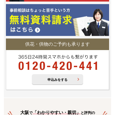
供花・供物のご予約も承ります
申込みをする
大阪
「
わかりやすい・親切
」
で
と評判の