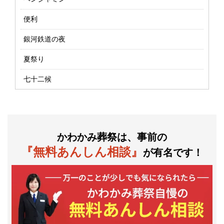
便利
銀河鉄道の夜
夏祭り
七十二候
かわかみ葬祭は、事前の
『無料あんしん相談』
が有名です！