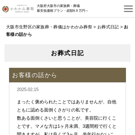
大阪府大阪市の家族葬・葬儀
最安低価格プラン・総額6.9 万円～
大阪市生野区の家族葬・葬儀はかわかみ葬祭
>
お葬式日記
>
お
客様の話から
お葬式日記
お客様の話から
2025.02.15
まったく褒められたことではありませんが、自他
ともに認める面倒くさがりの私です。
数ある面倒くさいと思うことが、美容院に行くこ
とです。マメな方は1ヶ月未満、3週間程で行くと
聞きますが、私は良くて3ヶ月。半年行かないこ