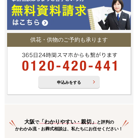
供花・供物のご予約も承ります
申込みをする
大阪
「
わかりやすい・親切
」
で
と評判の
かわかみ流・お葬式相談は、私たちにお任せください！