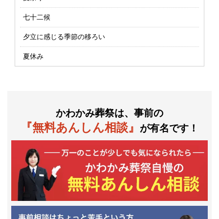
七十二候
夕立に感じる季節の移ろい
夏休み
かわかみ葬祭は、事前の
『無料あんしん相談』
が有名です！