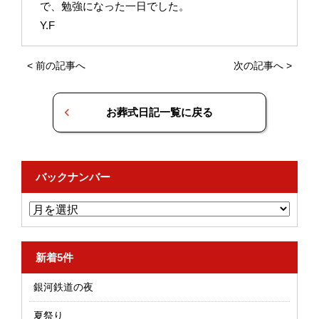
で、勉強になった一日でした。
Y.F
<
前の記事へ
次の記事へ
>
お葬式日記一覧に戻る
バックナンバー
新着5件
銀河鉄道の夜
夏祭り