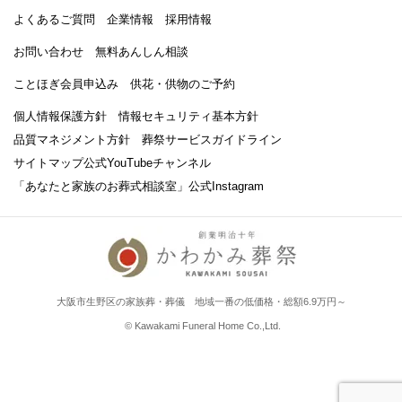
よくあるご質問
企業情報
採用情報
お問い合わせ
無料あんしん相談
ことほぎ会員申込み
供花・供物のご予約
個人情報保護方針
情報セキュリティ基本方針
品質マネジメント方針
葬祭サービスガイドライン
サイトマップ
公式YouTubeチャンネル
「あなたと家族のお葬式相談室」
公式Instagram
大阪市生野区の家族葬・葬儀 地域一番の低価格・総額6.9万円～
© Kawakami Funeral Home Co.,Ltd.