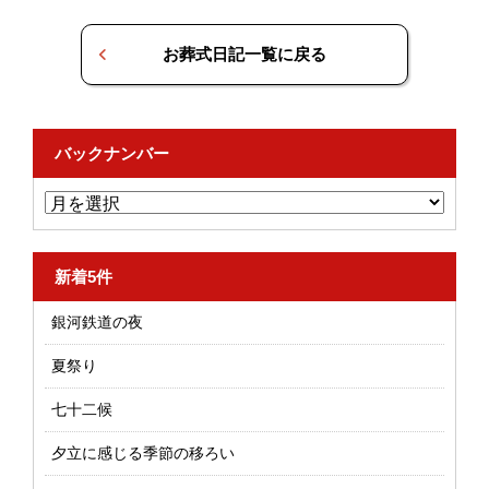
お葬式日記一覧に戻る
バックナンバー
新着5件
銀河鉄道の夜
夏祭り
七十二候
夕立に感じる季節の移ろい