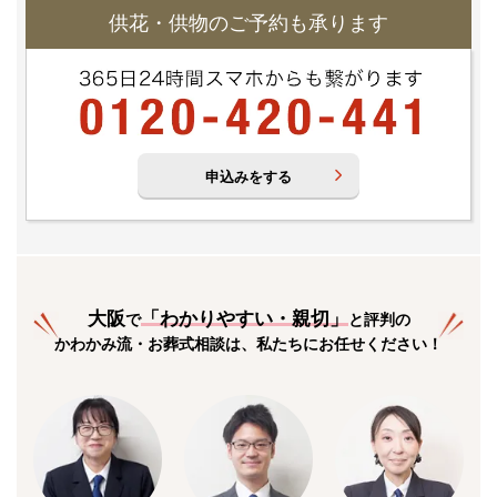
供花・供物のご予約も承ります
申込みをする
大阪
「
わかりやすい・親切
」
で
と評判の
かわかみ流・お葬式相談は、私たちにお任せください！