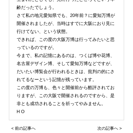
齢だったでしょう。
さて私の地元愛知県でも、20年前？に愛知万博が
開催されましたが、当時はすでに大阪におり見に
行けてない、という状態。
できれば、この度の大阪万博は行ってみたいと思
っているのですが。
今まで、私の記憶にあるのは、つくば博や花博、
名古屋デザイン博、そして愛知万博などですが、
だいたい博覧会が行われるときは、批判の的にさ
れてるなーという記憶が残っています。
この度の万博も、色々と開催前から酷評されてお
りますが、この大阪で開催されるのですから、是
非とも成功されることを祈ってやみません。
H O
<
前の記事へ
次の記事へ
>