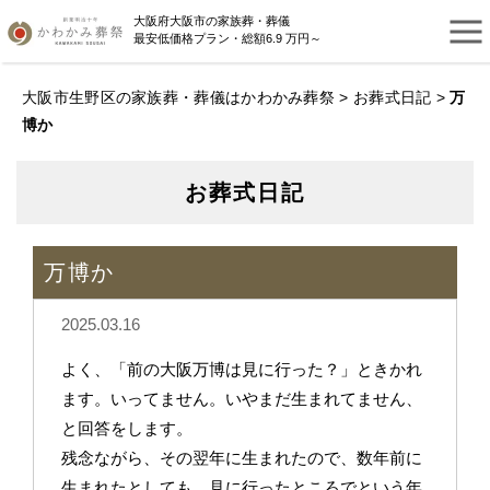
大阪府大阪市の家族葬・葬儀
最安低価格プラン・総額6.9 万円～
大阪市生野区の家族葬・葬儀はかわかみ葬祭
>
お葬式日記
>
万
博か
お葬式日記
万博か
2025.03.16
よく、「前の大阪万博は見に行った？」ときかれ
ます。いってません。いやまだ生まれてません、
と回答をします。
残念ながら、その翌年に生まれたので、数年前に
生まれたとしても、見に行ったところでという年