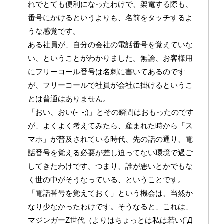
れでとても便利になったわけで、架電する際も、
番号にかけるというよりも、名前をタッチするよ
うな感覚です。
ある社員が、自分の会社の電話番号を覚えていな
い、ということがわかりました。無論、お客様用
にフリーコール番号は名刺に書いてあるのです
が、フリーコールで社員が会社に掛けるというこ
とは普通はありません。
「おい、おい(-_-;)」とその瞬間はおもったのです
が、よくよく考えてみたら、産まれた時から「ス
マホ」が普及されている時代、先の話の通り、電
話番号を覚える必要が差し迫ってない環境で過ご
してきたわけです。つまり、誰が悪いとかでもな
く世の中がそうなっている、ということです。
「電話番号を覚えておく」という機会は、当然か
なり少なかったわけです。そうなると、これは、
マジンガーZ世代（よりはちょっとは私は若い(´Д