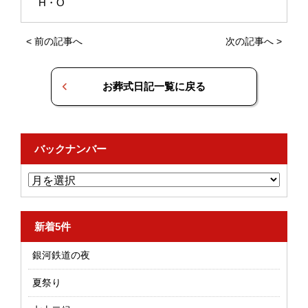
H・O
<
前の記事へ
次の記事へ
>
お葬式日記一覧に戻る
バックナンバー
新着5件
銀河鉄道の夜
夏祭り