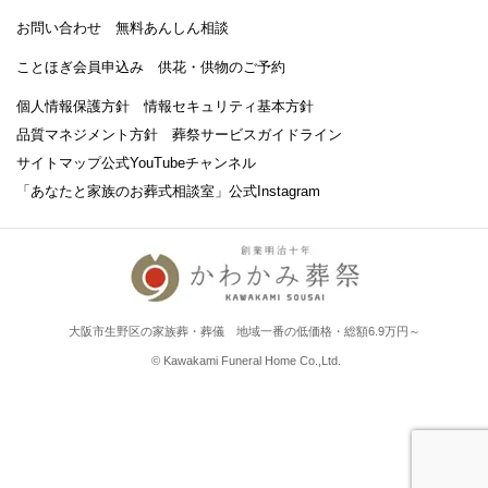
お問い合わせ
無料あんしん相談
ことほぎ会員申込み
供花・供物のご予約
個人情報保護方針
情報セキュリティ基本方針
品質マネジメント方針
葬祭サービスガイドライン
サイトマップ
公式YouTubeチャンネル
「あなたと家族のお葬式相談室」
公式Instagram
大阪市生野区の家族葬・葬儀 地域一番の低価格・総額6.9万円～
© Kawakami Funeral Home Co.,Ltd.