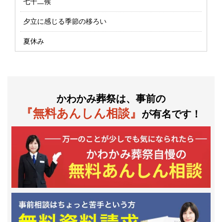
七十二候
夕立に感じる季節の移ろい
夏休み
かわかみ葬祭は、事前の
『無料あんしん相談』
が有名です！