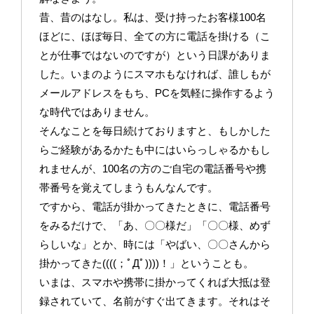
昔、昔のはなし。私は、受け持ったお客様100名
ほどに、ほぼ毎日、全ての方に電話を掛ける（こ
とが仕事ではないのですが）という日課がありま
した。いまのようにスマホもなければ、誰しもが
メールアドレスをもち、PCを気軽に操作するよう
な時代ではありません。
そんなことを毎日続けておりますと、もしかした
らご経験があるかたも中にはいらっしゃるかもし
れませんが、100名の方のご自宅の電話番号や携
帯番号を覚えてしまうもんなんです。
ですから、電話が掛かってきたときに、電話番号
をみるだけで、「あ、〇〇様だ」「〇〇様、めず
らしいな」とか、時には「やばい、〇〇さんから
掛かってきた((((；ﾟДﾟ))))！」ということも。
いまは、スマホや携帯に掛かってくれば大抵は登
録されていて、名前がすぐ出てきます。それはそ