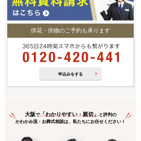
供花・供物のご予約も承ります
申込みをする
大阪
「
わかりやすい・親切
」
で
と評判の
かわかみ流・お葬式相談は、私たちにお任せください！