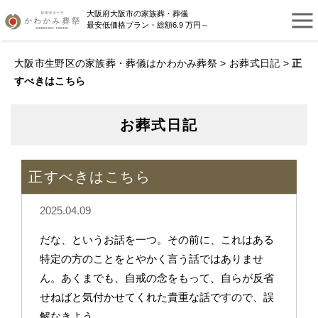
大阪府大阪市の家族葬・葬儀
最安低価格プラン・総額6.9 万円～
大阪市生野区の家族葬・葬儀はかわかみ葬祭
>
お葬式日記
>
正
すべきはこちら
お葬式日記
正すべきはこちら
2025.04.09
だな、というお話を一つ。その前に、これはある
特定の方のことをとやかく言う話ではありませ
ん。あくまでも、自戒の念をもって、自らが反省
せねばと気付かせてくれた貴重な話ですので、誤
解なきよう。