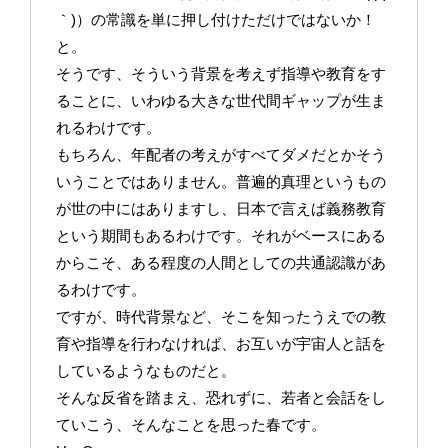
｀)）の常識を単に押し付けただけではないか！
と。
そうです、そういう背景を考えず指導や教育をす
ることに、いわゆる大きな世代間ギャップが生ま
れるわけです。
もちろん、年配者の考えがすべてダメだとかそう
いうことではありません。普遍的真理というもの
が世の中にはありますし、日本で言えば義務教育
という期間もあるわけです。それがベースにある
からこそ、ある程度の人間としての共通認識があ
るわけです。
ですが、時代背景など、そこを知ったうえでの教
育や指導を行わなければ、お互いが宇宙人と話を
しているようなものだと。
そんな反省を踏まえ、恐れずに、若者と会話をし
ていこう、そんなことを思った春です。