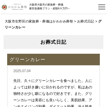
大阪府大阪市の家族葬・葬儀
最安低価格プラン・総額6.9 万円～
大阪市生野区の家族葬・葬儀はかわかみ葬祭
>
お葬式日記
>
グ
リーンカレー
お葬式日記
グリーンカレー
2025.07.04
先日、久々にグリーンカレーを食べました。人に
よっては好き嫌いに分かれるのですが、私はあの
独特さが少し癖になるので好きです。また、グリ
ーンカレーは美容にも良いらしく、美肌効果、ア
ンチエイジング効果、ダイエット効果、冷え性改