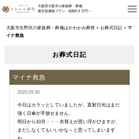
大阪府大阪市の家族葬・葬儀
最安低価格プラン・総額6.9 万円～
大阪市生野区の家族葬・葬儀はかわかみ葬祭
>
お葬式日記
>
マ
イナ救急
お葬式日記
マイナ救急
2025.09.30
今日はカラッとしていましたが、直射日光はまだ
強く日傘が手放せません。
明日から10月・・・衣替えが思い浮かびますが、
まだしなくてもいいかな～と思ってしまいます
ね。