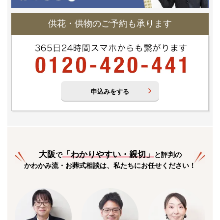
供花・供物のご予約も承ります
申込みをする
大阪
「
わかりやすい・親切
」
で
と評判の
かわかみ流・お葬式相談は、私たちにお任せください！