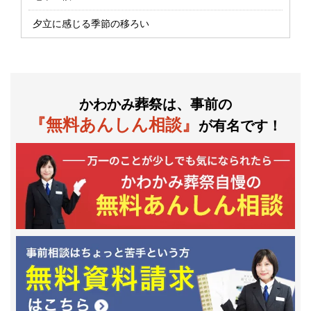
夕立に感じる季節の移ろい
かわかみ葬祭は、事前の
『無料あんしん相談』
が有名です！