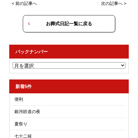
<
前の記事へ
次の記事へ
>
お葬式日記一覧に戻る
バックナンバー
新着5件
便利
銀河鉄道の夜
夏祭り
七十二候