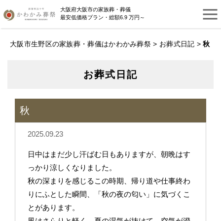
大阪府大阪市の家族葬・葬儀
最安低価格プラン・総額6.9 万円～
大阪市生野区の家族葬・葬儀はかわかみ葬祭
>
お葬式日記
>
秋
お葬式日記
秋
2025.09.23
日中はまだ少し汗ばむ日もありますが、朝晩はす
っかり涼しくなりました。
秋の深まりを感じるこの時期、帰り道や仕事終わ
りにふとした瞬間、「秋の夜の匂い」に気づくこ
とがあります。
風はさらりと軽く、夏の湿気が抜けて、空気が澄