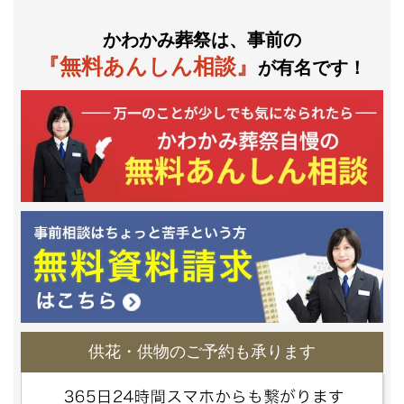
かわかみ葬祭は、事前の
『無料あんしん相談』
が有名です！
供花・供物のご予約も承ります