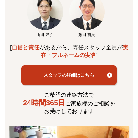
山田 洋介
藤田 有紀
[
自信と責任
があるから、専任スタッフ全員が
実
在・フルネームの実名
]
スタッフの詳細はこちら
ご希望の連絡方法で
24時間365日
ご家族様のご相談を
お受けしております