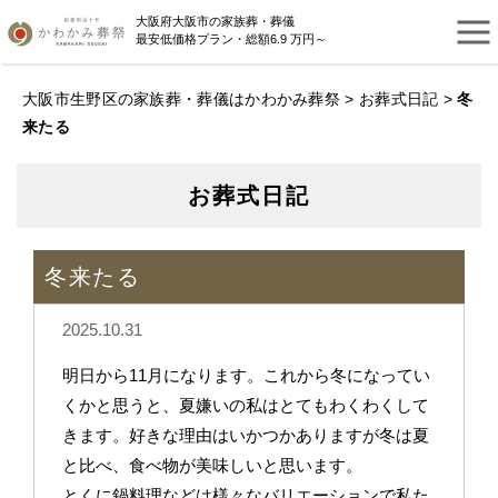
大阪府大阪市の家族葬・葬儀
最安低価格プラン・総額6.9 万円～
大阪市生野区の家族葬・葬儀はかわかみ葬祭
>
お葬式日記
>
冬
来たる
お葬式日記
冬来たる
2025.10.31
明日から11月になります。これから冬になってい
くかと思うと、夏嫌いの私はとてもわくわくして
きます。好きな理由はいかつかありますが冬は夏
と比べ、食べ物が美味しいと思います。
とくに鍋料理などは様々なバリエーションで私た