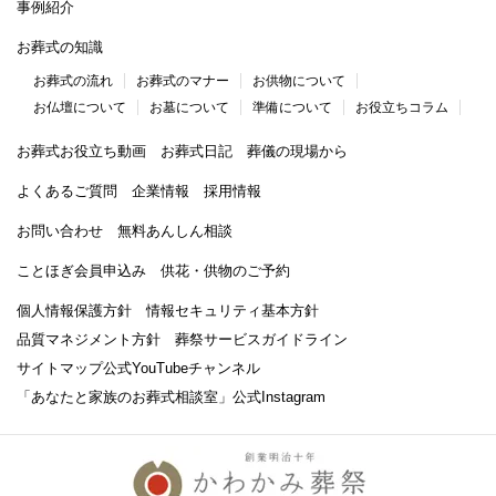
事例紹介
お葬式の知識
お葬式の流れ
お葬式のマナー
お供物について
お仏壇について
お墓について
準備について
お役立ちコラム
お葬式お役立ち動画
お葬式日記
葬儀の現場から
よくあるご質問
企業情報
採用情報
お問い合わせ
無料あんしん相談
ことほぎ会員申込み
供花・供物のご予約
個人情報保護方針
情報セキュリティ基本方針
品質マネジメント方針
葬祭サービスガイドライン
サイトマップ
公式YouTubeチャンネル
「あなたと家族のお葬式相談室」
公式Instagram