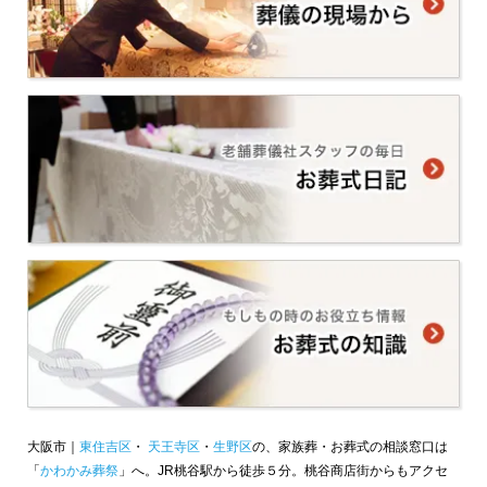
大阪市｜
東住吉区
・
天王寺区
・
生野区
の、家族葬・お葬式の相談窓口は
「
かわかみ葬祭
」へ。JR桃谷駅から徒歩５分。桃谷商店街からもアクセ