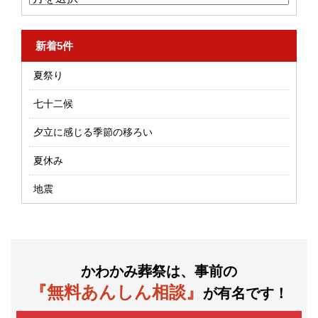
新着5件
夏祭り
七十二候
夕立に感じる季節の移ろい
夏休み
地震
かわかみ葬祭は、事前の
『無料あんしん相談』
が有名です！