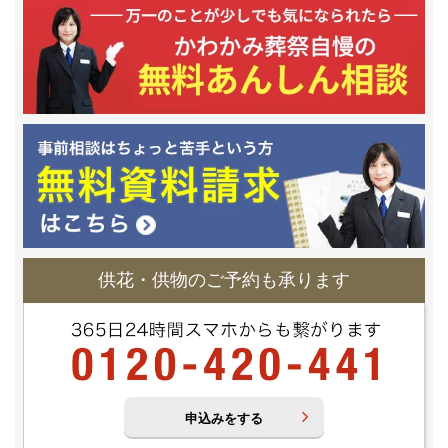
供花・供物のご予約も承ります
申込みをする