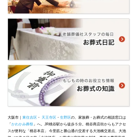
大阪市｜
東住吉区
・
天王寺区
・
生野区
の、家族葬・お葬式の相談窓口は
「
かわかみ葬祭
」へ。JR桃谷駅から徒歩５分。桃谷商店街からもアクセ
スが便利な「桃谷本店」 今里筋と勝山通の交差する大池橋交差点、大池