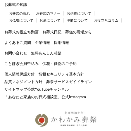
お葬式の知識
お葬式の流れ
お葬式のマナー
お供物について
お仏壇について
お墓について
準備について
お役立ちコラム
お葬式お役立ち動画
お葬式日記
葬儀の現場から
よくあるご質問
企業情報
採用情報
お問い合わせ
無料あんしん相談
ことほぎ会員申込み
供花・供物のご予約
個人情報保護方針
情報セキュリティ基本方針
品質マネジメント方針
葬祭サービスガイドライン
サイトマップ
公式YouTubeチャンネル
「あなたと家族のお葬式相談室」
公式Instagram