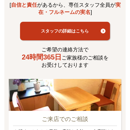
[
自信と責任
があるから、専任スタッフ全員が
実
在・フルネームの実名
]
スタッフの詳細はこちら
ご希望の連絡方法で
24時間365日
ご家族様のご相談を
お受けしております
ご来店でのご相談