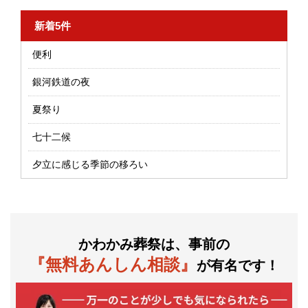
新着5件
便利
銀河鉄道の夜
夏祭り
七十二候
夕立に感じる季節の移ろい
かわかみ葬祭は、事前の
『無料あんしん相談』
が有名です！