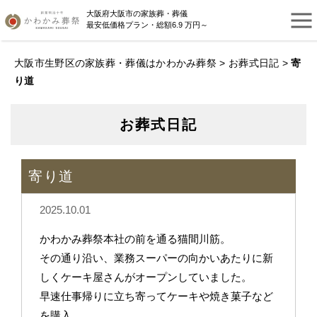
大阪府大阪市の家族葬・葬儀
最安低価格プラン・総額6.9 万円～
大阪市生野区の家族葬・葬儀はかわかみ葬祭
>
お葬式日記
>
寄
り道
お葬式日記
寄り道
2025.10.01
かわかみ葬祭本社の前を通る猫間川筋。
その通り沿い、業務スーパーの向かいあたりに新
しくケーキ屋さんがオープンしていました。
早速仕事帰りに立ち寄ってケーキや焼き菓子など
を購入。