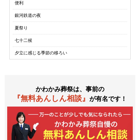
便利
銀河鉄道の夜
夏祭り
七十二候
夕立に感じる季節の移ろい
かわかみ葬祭は、事前の
『無料あんしん相談』
が有名です！