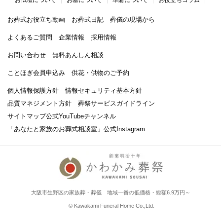
お葬式お役立ち動画
お葬式日記
葬儀の現場から
よくあるご質問
企業情報
採用情報
お問い合わせ
無料あんしん相談
ことほぎ会員申込み
供花・供物のご予約
個人情報保護方針
情報セキュリティ基本方針
品質マネジメント方針
葬祭サービスガイドライン
サイトマップ
公式YouTubeチャンネル
「あなたと家族のお葬式相談室」
公式Instagram
大阪市生野区の家族葬・葬儀 地域一番の低価格・総額6.9万円～
© Kawakami Funeral Home Co.,Ltd.