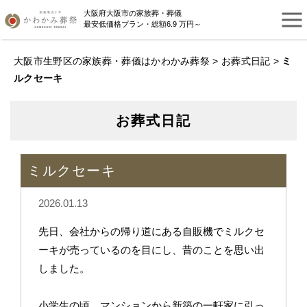
大阪府大阪市の家族葬・葬儀
最安低価格プラン・総額6.9 万円～
大阪市生野区の家族葬・葬儀はかわかみ葬祭
>
お葬式日記
>
ミ
ルクセーキ
お葬式日記
ミルクセーキ
2026.01.13
先日、会社からの帰り道にある自販機でミルクセ
ーキが売っているのを目にし、昔のことを思い出
しました。
小学生の頃、マンションから新築の一軒家に引っ