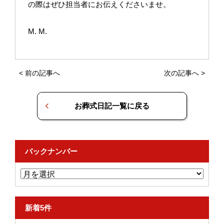
の際はぜひ担当者にお伝えくださいませ。
M. M.
<
前の記事へ
次の記事へ
>
お葬式日記一覧に戻る
バックナンバー
新着5件