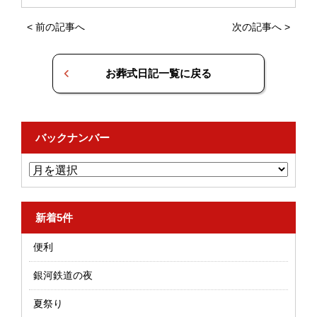
<
前の記事へ
次の記事へ
>
お葬式日記一覧に戻る
バックナンバー
新着5件
便利
銀河鉄道の夜
夏祭り