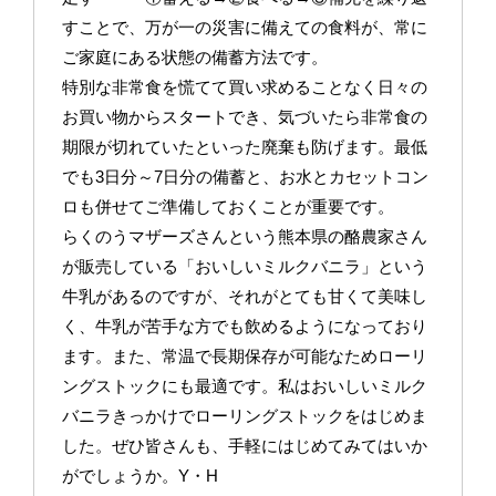
すことで、万が一の災害に備えての食料が、常に
ご家庭にある状態の備蓄方法です。
特別な非常食を慌てて買い求めることなく日々の
お買い物からスタートでき、気づいたら非常食の
期限が切れていたといった廃棄も防げます。最低
でも3日分～7日分の備蓄と、お水とカセットコン
ロも併せてご準備しておくことが重要です。
らくのうマザーズさんという熊本県の酪農家さん
が販売している「おいしいミルクバニラ」という
牛乳があるのですが、それがとても甘くて美味し
く、牛乳が苦手な方でも飲めるようになっており
ます。また、常温で長期保存が可能なためローリ
ングストックにも最適です。私はおいしいミルク
バニラきっかけでローリングストックをはじめま
した。ぜひ皆さんも、手軽にはじめてみてはいか
がでしょうか。Y・H