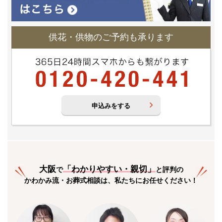
供花・供物のご予約も承ります
申込みをする
大阪
「
わかりやすい・親切
」
で
と評判の
かわかみ流・お葬式相談は、私たちにお任せください！