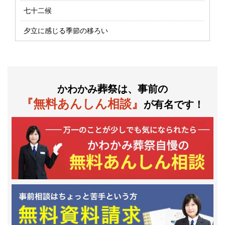
七十二候
夕立に感じる季節の移ろい
かわかみ葬祭は、事前の
『無料あんしん相談』
が有名です！