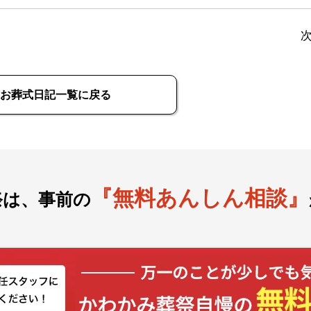
お葬式日記一覧に戻る
『無料あんしん相談』
祭は、事前の