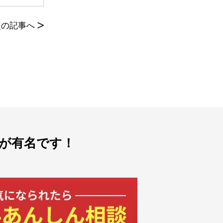
次の記事へ
>
が有名です！