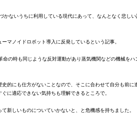
気づかないうちに利用している現代にあって、なんとなく悲しい
ューマノイドロボット導入に反発しているという記事。
業革命の時も同じような反対運動があり蒸気機関などの機械をハ
歴史的にも仕方がないことなので、そこに合わせて自分も前に
すぐに適応できない気持ちも理解できるところで。
って新しいものについていかないと、と危機感を持ちました。