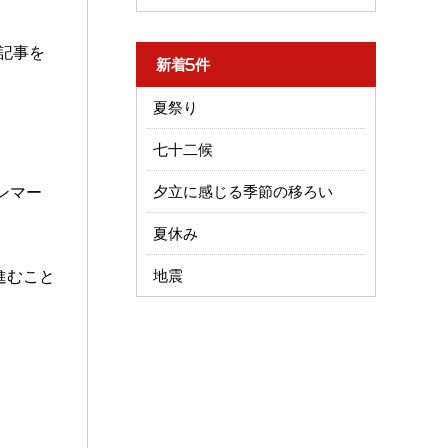
記事を
新着5件
夏祭り
七十二候
ンマー
夕立に感じる季節の移ろい
夏休み
進むこと
地震