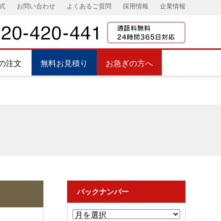
式
お問い合わせ
よくあるご質問
採用情報
企業情報
の注文
無料お見積り
お急ぎの方へ
バックナンバー