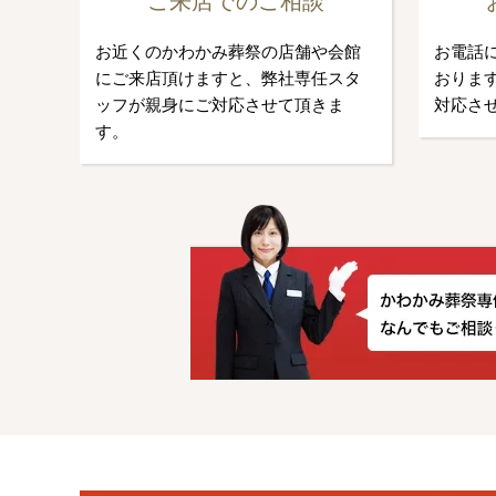
ご来店でのご相談
お近くのかわかみ葬祭の店舗や会館
お電話
にご来店頂けますと、弊社専任スタ
おります
ッフが親身にご対応させて頂きま
対応さ
す。