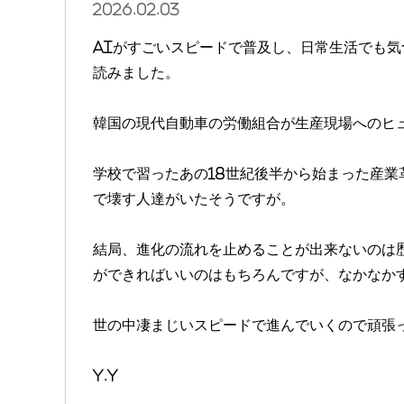
2026.02.03
AIがすごいスピードで普及し、日常生活でも
読みました。
韓国の現代自動車の労働組合が生産現場へのヒ
学校で習ったあの18世紀後半から始まった産
で壊す人達がいたそうですが。
結局、進化の流れを止めることが出来ないのは
ができればいいのはもちろんですが、なかなか
世の中凄まじいスピードで進んでいくので頑張
y.y