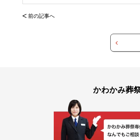
<
前の記事へ
かわかみ葬