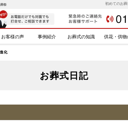
初めてのお葬
み葬祭
お客様の声
事例紹介
お葬式の知識
供花・供物
進化
お葬式日記