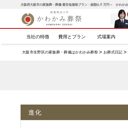
大阪府大阪市の家族葬・葬儀 最安低価格プラン・総額6.9 万円～ かわか
当社の特徴
費用とプラン
式場案内
大阪市生野区の家族葬・葬儀はかわかみ葬祭
>
お葬式日記
>
進化