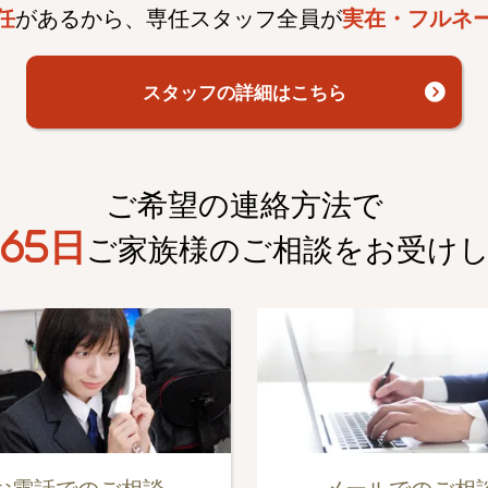
任
があるから、専任スタッフ全員が
実在・フルネ
スタッフの詳細はこちら
ご希望の連絡方法で
65日
ご家族様のご相談を
お受け