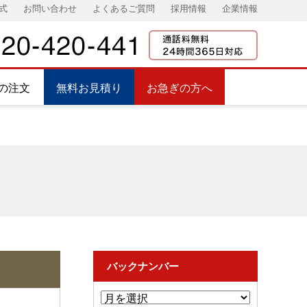
式
お問い合わせ
よくあるご質問
採用情報
企業情報
の注文
無料お見積り
お急ぎの方へ
バックナンバー