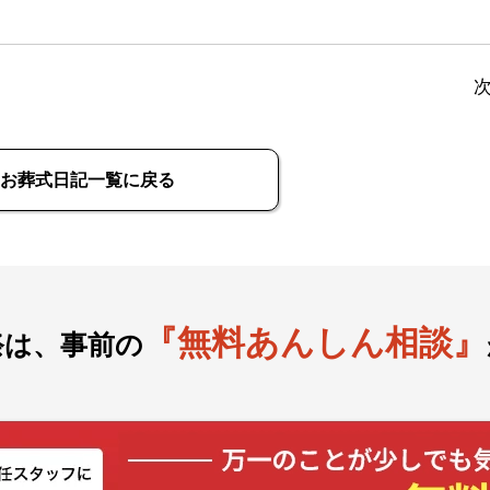
お葬式日記一覧に戻る
『無料あんしん相談』
祭は、事前の