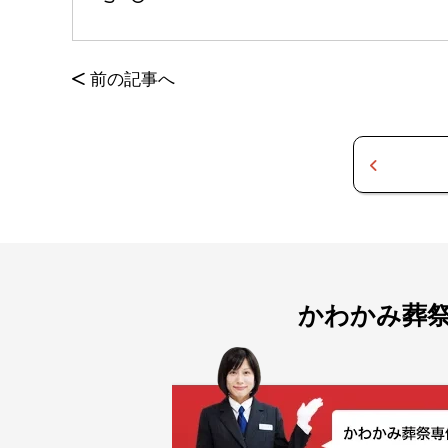
<
前の記事へ
かわかみ葬