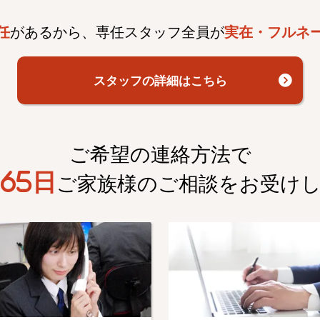
任
があるから、専任スタッフ全員が
実在・フルネ
スタッフの詳細はこちら
ご希望の連絡方法で
65日
ご家族様のご相談を
お受け