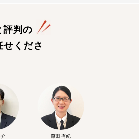
と評判の
任せくださ
洋介
藤田 有紀