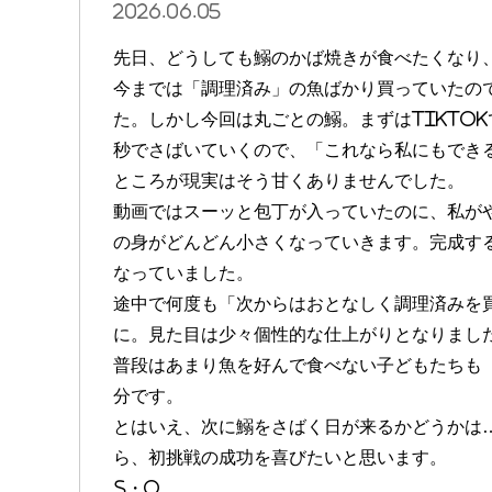
2026.06.05
先日、どうしても鰯のかば焼きが食べたくなり
今までは「調理済み」の魚ばかり買っていたの
た。しかし今回は丸ごとの鰯。まずはTikTo
秒でさばいていくので、「これなら私にもでき
ところが現実はそう甘くありませんでした。
動画ではスーッと包丁が入っていたのに、私が
の身がどんどん小さくなっていきます。完成す
なっていました。
途中で何度も「次からはおとなしく調理済みを
に。見た目は少々個性的な仕上がりとなりまし
普段はあまり魚を好んで食べない子どもたちも
分です。
とはいえ、次に鰯をさばく日が来るかどうかは
ら、初挑戦の成功を喜びたいと思います。
S・O