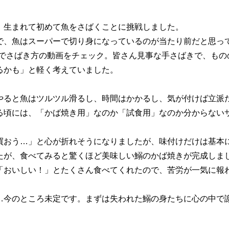
、生まれて初めて魚をさばくことに挑戦しました。
で、魚はスーパーで切り身になっているのが当たり前だと思っ
kでさばき方の動画をチェック。皆さん見事な手さばきで、もの
るかも」と軽く考えていました。
やると魚はツルツル滑るし、時間はかかるし、気が付けば立派
る頃には、「かば焼き用」なのか「試食用」なのか分からない
買おう…」と心が折れそうになりましたが、味付けだけは基本
たが、食べてみると驚くほど美味しい鰯のかば焼きが完成しま
「おいしい！」とたくさん食べてくれたので、苦労が一気に報
…今のところ未定です。まずは失われた鰯の身たちに心の中で