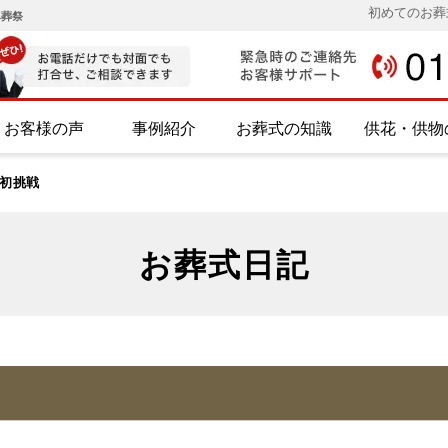
初めてのお葬
み葬祭
お客様の声
事例紹介
お葬式の知識
供花・供物
初挑戦
お葬式日記