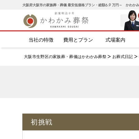
大阪府大阪市の家族葬・葬儀 最安低価格プラン・総額6.9 万円～ かわか
当社の特徴
費用とプラン
式場案内
大阪市生野区の家族葬・葬儀はかわかみ葬祭
>
お葬式日記
>
初挑戦