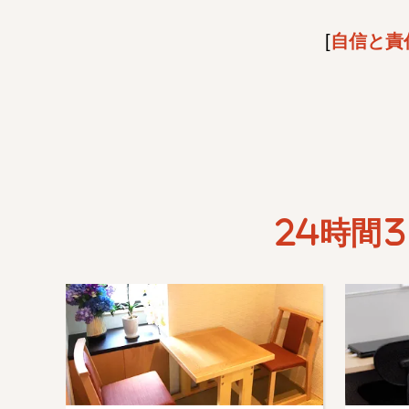
[
自信と責
24時間3