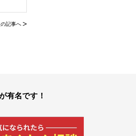
次の記事へ
>
が有名です！