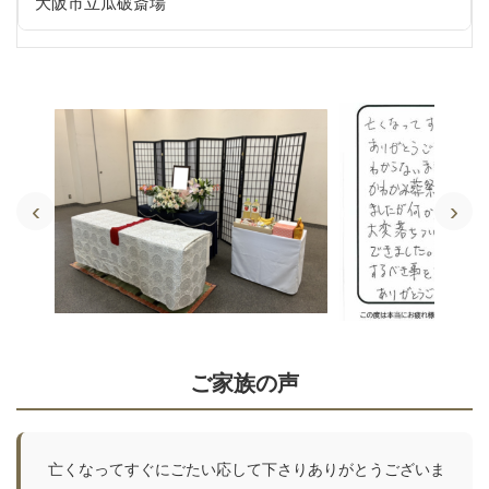
大阪市立瓜破斎場
‹
›
ご家族の声
亡くなってすぐにごたい応して下さりありがとうございま