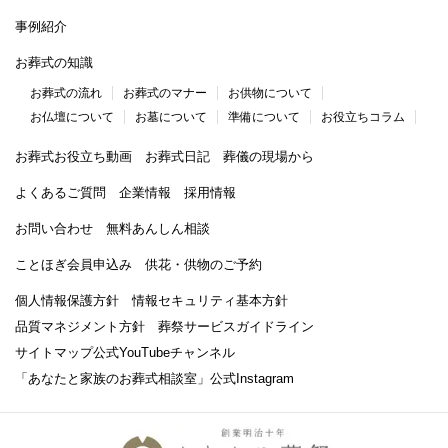
事例紹介
お葬式の知識
お葬式の流れ
お葬式のマナー
お供物について
お仏壇について
お墓について
準備について
お役立ちコラム
お葬式お役立ち動画
お葬式日記
葬儀の現場から
よくあるご質問
企業情報
採用情報
お問い合わせ
無料あんしん相談
ことほぎ会員申込み
供花・供物のご予約
個人情報保護方針
情報セキュリティ基本方針
品質マネジメント方針
葬祭サービスガイドライン
サイトマップ
公式YouTubeチャンネル
「あなたと家族のお葬式相談室」
公式Instagram