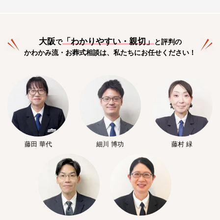
大阪
「
わかりやすい・親切
」
で
と評判の
かわかみ流・お葬式相談は、私たちにお任せください！
藤田 華代
細川 博功
藤村 緑