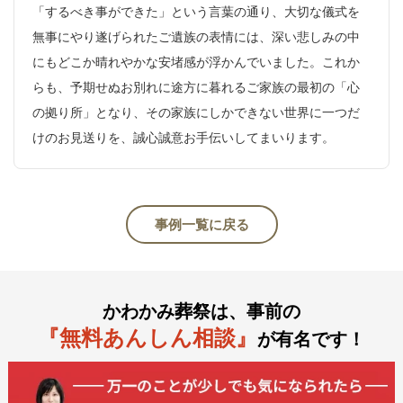
「するべき事ができた」という言葉の通り、大切な儀式を
無事にやり遂げられたご遺族の表情には、深い悲しみの中
にもどこか晴れやかな安堵感が浮かんでいました。これか
らも、予期せぬお別れに途方に暮れるご家族の最初の「心
の拠り所」となり、その家族にしかできない世界に一つだ
けのお見送りを、誠心誠意お手伝いしてまいります。
事例一覧に戻る
かわかみ葬祭は、事前の
『無料あんしん相談』
が有名です！