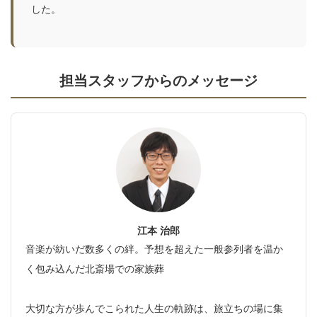
した。
担当スタッフからのメッセージ
江本 治郎
音楽が紡いだ数多くの絆。予想を超えた一般参列者を温か
く包み込んだ北斎場での家族葬
大切な方が歩んでこられた人生の軌跡は、旅立ちの場に集