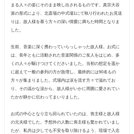
まる人々の姿にそのまま映し出されるものです。真宗大谷
派の形式により、北斎場の中式場1にて執り行われたお見送
りは、故人様を慕う方々の深い情愛に満ちた時間となりま
した。
生前、音楽に深く携わっていらっしゃった故人様。お式に
は、長年ともに活動された音楽関係のご友人をはじめ、多
くの人々が駆けつけてくださいました。当初の想定を遥か
に超えて一般の参列の方が急増し、最終的には90名もの
方々が集まりました。式場内は涙を流す方々で溢れてお
り、その温かな涙から、故人様がいかに周囲に愛されてい
たかが静かに伝わってまいりました。
お式の中心となり立ち回られていたのは、喪主様と故人様
の元夫様でした。予想外の人数に喪主様も驚かれていまし
たが、私共は少しでも不安を取り除けるよう、現場で入念