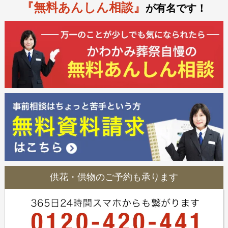
『無料あんしん相談』
が有名です！
供花・供物のご予約も承ります