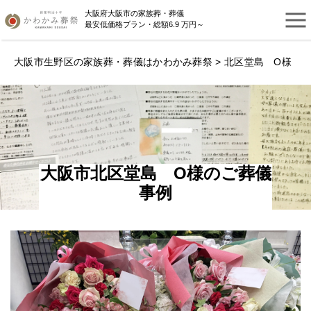
大阪府大阪市の家族葬・葬儀
最安低価格プラン・総額6.9 万円～
大阪市生野区の家族葬・葬儀はかわかみ葬祭
> 北区堂島 O様
大阪市北区堂島 O様のご葬儀
事例