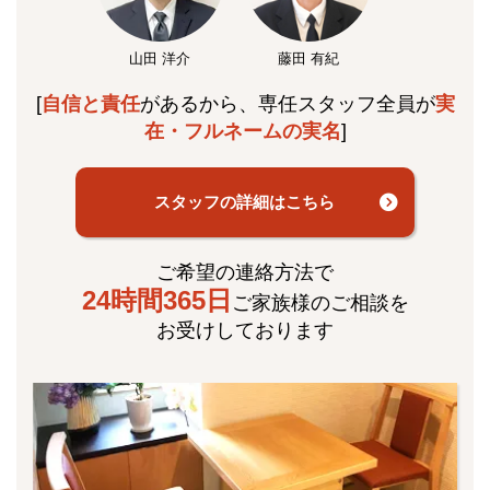
山田 洋介
藤田 有紀
[
自信と責任
があるから、専任スタッフ全員が
実
在・フルネームの実名
]
スタッフの詳細はこちら
ご希望の連絡方法で
24時間365日
ご家族様のご相談を
お受けしております