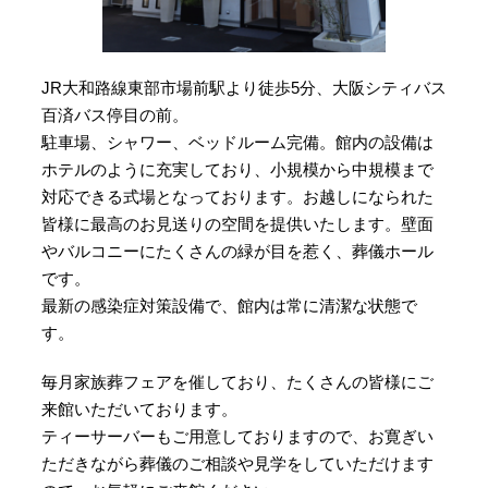
JR大和路線東部市場前駅より徒歩5分、大阪シティバス
百済バス停目の前。
駐車場、シャワー、ベッドルーム完備。館内の設備は
ホテルのように充実しており、小規模から中規模まで
対応できる式場となっております。お越しになられた
皆様に最高のお見送りの空間を提供いたします。壁面
やバルコニーにたくさんの緑が目を惹く、葬儀ホール
です。
最新の感染症対策設備で、館内は常に清潔な状態で
す。
毎月家族葬フェアを催しており、たくさんの皆様にご
来館いただいております。
ティーサーバーもご用意しておりますので、お寛ぎい
ただきながら葬儀のご相談や見学をしていただけます