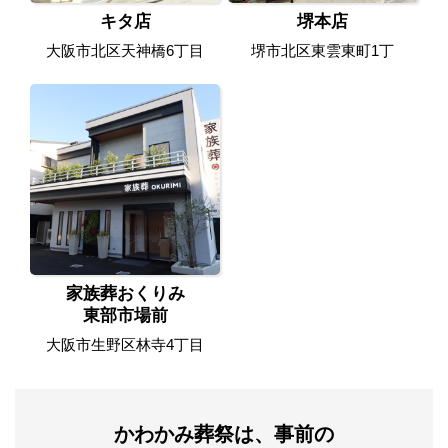
キタ店
堺本店
大阪市北区天神橋6丁目
堺市北区東雲東町1丁
家族葬おくりみ
東部市場前
大阪市生野区林寺4丁目
かわかみ葬祭は、事前の