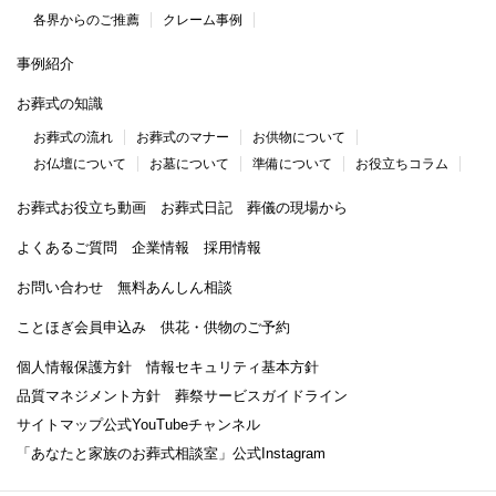
各界からのご推薦
クレーム事例
事例紹介
お葬式の知識
お葬式の流れ
お葬式のマナー
お供物について
お仏壇について
お墓について
準備について
お役立ちコラム
お葬式お役立ち動画
お葬式日記
葬儀の現場から
よくあるご質問
企業情報
採用情報
お問い合わせ
無料あんしん相談
ことほぎ会員申込み
供花・供物のご予約
個人情報保護方針
情報セキュリティ基本方針
品質マネジメント方針
葬祭サービスガイドライン
サイトマップ
公式YouTubeチャンネル
「あなたと家族のお葬式相談室」
公式Instagram