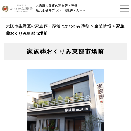
大阪府大阪市の家族葬・葬儀
最安低価格プラン・総額6.9 万円～
大阪市生野区の家族葬・葬儀はかわかみ葬祭
>
企業情報
>
家族
葬おくりみ東部市場前
家族葬おくりみ東部市場前