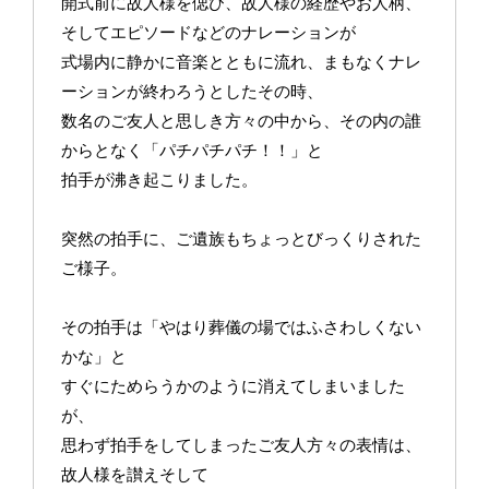
開式前に故人様を偲び、故人様の経歴やお人柄、
そしてエピソードなどのナレーションが
式場内に静かに音楽とともに流れ、まもなくナレ
ーションが終わろうとしたその時、
数名のご友人と思しき方々の中から、その内の誰
からとなく「パチパチパチ！！」と
拍手が沸き起こりました。
突然の拍手に、ご遺族もちょっとびっくりされた
ご様子。
その拍手は「やはり葬儀の場ではふさわしくない
かな」と
すぐにためらうかのように消えてしまいました
が、
思わず拍手をしてしまったご友人方々の表情は、
故人様を讃えそして