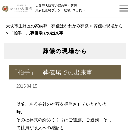
大阪府大阪市の家族葬・葬儀
最安低価格プラン・総額6.9 万円～
大阪市生野区の家族葬・葬儀はかわかみ葬祭
>
葬儀の現場から
>
「拍手」…葬儀場での出来事
葬儀の現場から
「拍手」…葬儀場での出来事
2015.04.15
以前、ある会社の社葬を担当させていただいた
時、
その社葬式の締めくくりはご遺族、ご親族、そし
て社員が故人への感謝と