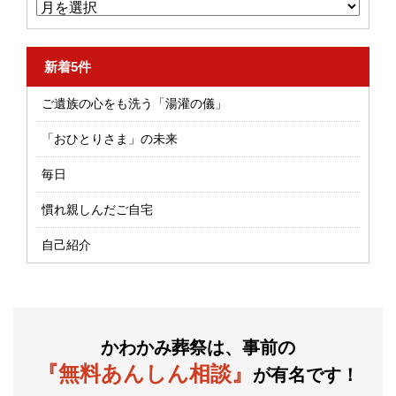
新着5件
ご遺族の心をも洗う「湯灌の儀」
「おひとりさま」の未来
毎日
慣れ親しんだご自宅
自己紹介
かわかみ葬祭は、事前の
『無料あんしん相談』
が有名です！