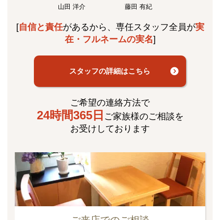
山田 洋介
藤田 有紀
[
自信と責任
があるから、専任スタッフ全員が
実
在・フルネームの実名
]
スタッフの詳細はこちら
ご希望の連絡方法で
24時間365日
ご家族様のご相談を
お受けしております
ご来店でのご相談