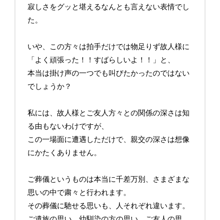
寂しさをグッと堪えるなんとも言えない表情でし
た。
いや、この方々は拍手だけでは物足りず故人様に
「よく頑張った！！すばらしいよ！！」と、
本当は掛け声の一つでも叫びたかったのではない
でしょうか？
私には、故人様とご友人方々との関係の深さは知
る由もないわけですが、
この一場面に遭遇しただけで、親交の深さは想像
にかたくありません。
ご葬儀というものは本当に千差万別、さまざまな
思いの中で粛々と行われます。
その葬儀に馳せる思いも、人それぞれ違います。
ご遺族の思い、幼馴染の方の思い、ご友人の思