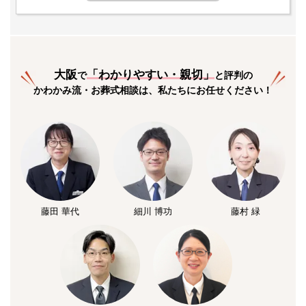
大阪
「
わかりやすい・親切
」
で
と評判の
かわかみ流・お葬式相談は、私たちにお任せください！
藤田 華代
細川 博功
藤村 緑