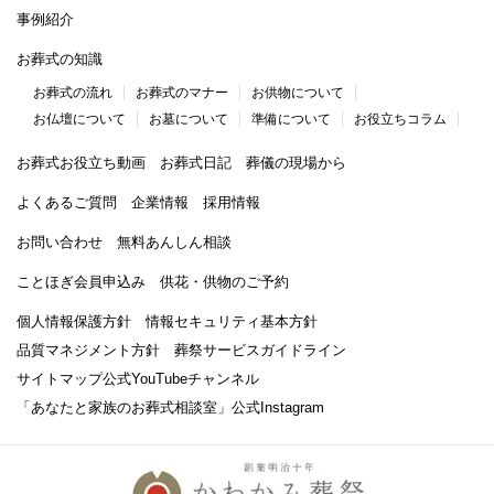
事例紹介
お葬式の知識
お葬式の流れ
お葬式のマナー
お供物について
お仏壇について
お墓について
準備について
お役立ちコラム
お葬式お役立ち動画
お葬式日記
葬儀の現場から
よくあるご質問
企業情報
採用情報
お問い合わせ
無料あんしん相談
ことほぎ会員申込み
供花・供物のご予約
個人情報保護方針
情報セキュリティ基本方針
品質マネジメント方針
葬祭サービスガイドライン
サイトマップ
公式YouTubeチャンネル
「あなたと家族のお葬式相談室」
公式Instagram