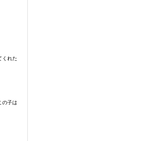
てくれた
この子は