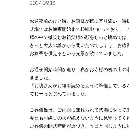
2017.09.13
お通夜前のひと時、お孫様が柩に寄り添い、時
式場ではお通夜開始まで1時間と迫っており、
柩の中で微笑むお祖父様の顔をじっと眺めては
きっと大人の誰かから聞いたのでしょう、お線
お線香を供えるという光景が続いていました。
お通夜開始時間が迫り、私がお寺様の机の上の
きました。
「お坊さんがお経を読めるように準備している
てじーっと眺めていました。
ご葬儀当日、ご両親に連れられて式場にやって
今日もお線香の火が絶えないように見守ってく
ご葬儀の開式時間が近づき、昨日と同じように