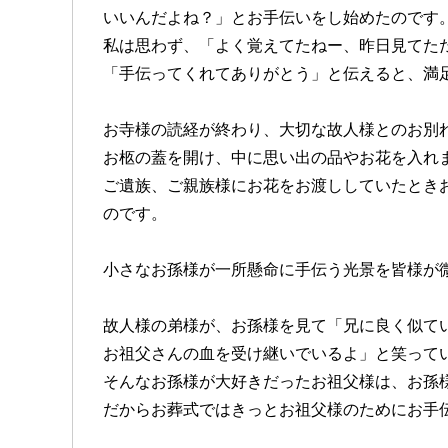
いいんだよね？」とお手伝いをし始めたのです
私は思わず、「よく覚えてたねー、昨日見てた
「手伝ってくれてありがとう」と伝えると、満
お寺様の読経が終わり、大切な故人様とのお別
お柩の蓋を開け、中に思い出の品やお花を入れ
ご遺族、ご親族様にお花をお渡ししていたとき
のです。
小さなお孫様が一所懸命に手伝う光景を皆様が
故人様の弟様が、お孫様を見て「兄に良く似て
お祖父さんの血を受け継いでいるよ」と笑って
そんなお孫様が大好きだったお祖父様は、お孫
だからお葬式ではきっとお祖父様のためにお手