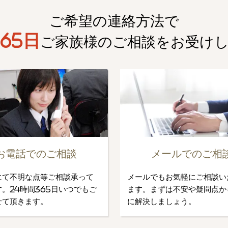
ご希望の連絡方法で
65日
ご家族様のご相談を
お受け
お電話でのご相談
メールでのご相
にて不明な点等ご相談承って
メールでもお気軽にご相談い
。24時間365日いつでもご
ます。まずは不安や疑問点か
せて頂きます。
に解決しましょう。