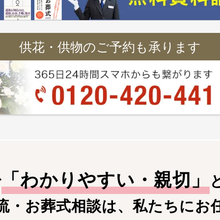
供花・供物のご予約も承ります
「
わかりやすい・親切
」
で
流・お葬式相談は、私たちにお