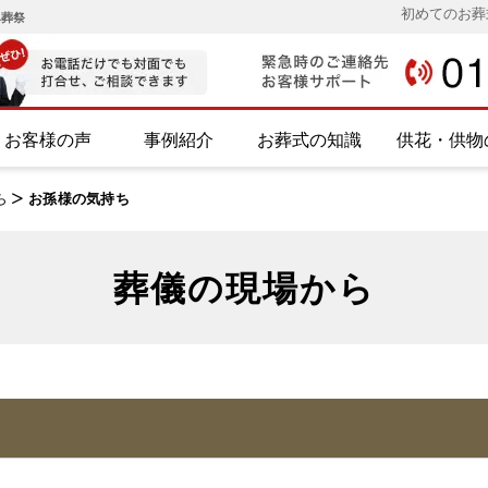
初めてのお葬
み葬祭
お客様の声
事例紹介
お葬式の知識
供花・供物
ら
>
お孫様の気持ち
葬儀の現場から