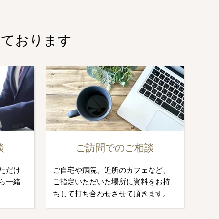
しております
談
ご訪問でのご相談
ただけ
ご自宅や病院、近所のカフェなど、
ら一緒
ご指定いただいた場所に資料をお持
ちして打ち合わせさせて頂きます。