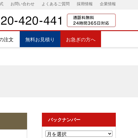
式
お問い合わせ
よくあるご質問
採用情報
企業情報
の注文
無料お見積り
お急ぎの方へ
バックナンバー