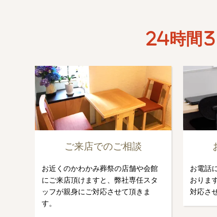
24時間3
ご来店でのご相談
お近くのかわかみ葬祭の店舗や会館
お電話
にご来店頂けますと、弊社専任スタ
おります
ッフが親身にご対応させて頂きま
対応さ
す。