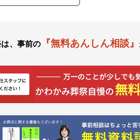
『無料あんしん相談』
祭は、事前の