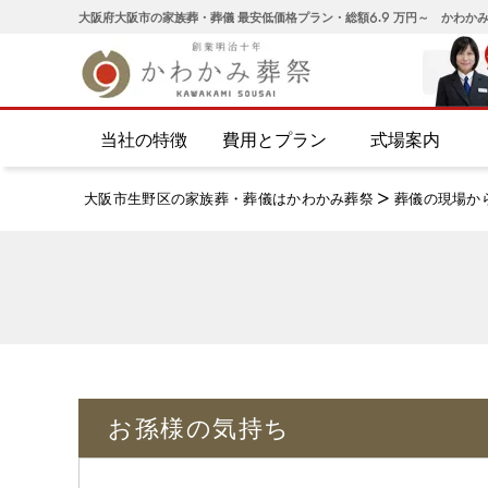
大阪府大阪市の家族葬・葬儀 最安低価格プラン・総額6.9 万円～ かわか
当社の特徴
費用とプラン
式場案内
大阪市生野区の家族葬・葬儀はかわかみ葬祭
>
葬儀の現場か
お孫様の気持ち