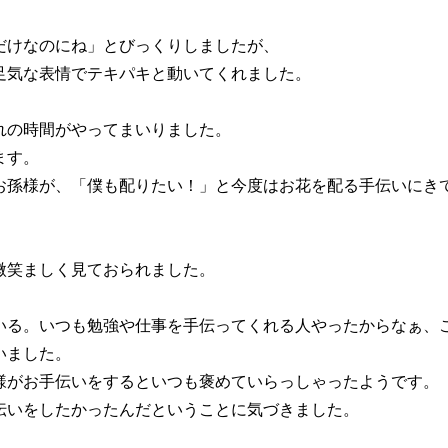
。
だけなのにね」とびっくりしましたが、
足気な表情でテキパキと動いてくれました。
れの時間がやってまいりました。
ます。
お孫様が、「僕も配りたい！」と今度はお花を配る手伝いにき
微笑ましく見ておられました。
いる。いつも勉強や仕事を手伝ってくれる人やったからなぁ、
いました。
様がお手伝いをするといつも褒めていらっしゃったようです。
伝いをしたかったんだということに気づきました。