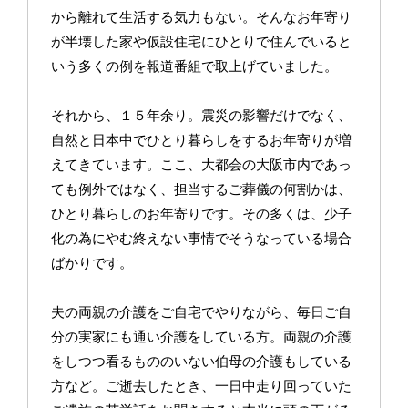
から離れて生活する気力もない。そんなお年寄り
が半壊した家や仮設住宅にひとりで住んでいると
いう多くの例を報道番組で取上げていました。
それから、１５年余り。震災の影響だけでなく、
自然と日本中でひとり暮らしをするお年寄りが増
えてきています。ここ、大都会の大阪市内であっ
ても例外ではなく、担当するご葬儀の何割かは、
ひとり暮らしのお年寄りです。その多くは、少子
化の為にやむ終えない事情でそうなっている場合
ばかりです。
夫の両親の介護をご自宅でやりながら、毎日ご自
分の実家にも通い介護をしている方。両親の介護
をしつつ看るもののいない伯母の介護もしている
方など。ご逝去したとき、一日中走り回っていた