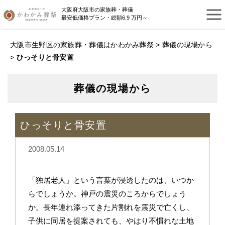
大阪府大阪市の家族葬・葬儀
最安低価格プラン・総額6.9 万円～
大阪市生野区の家族葬・葬儀はかわかみ葬祭
>
葬儀の現場から
>
ひっそりと骨安置
葬儀の現場から
ひっそりと骨安置
2008.05.14
「独居老人」という言葉が浸透したのは、いつか
らでしょうか。神戸の震災のころからでしょう
か。長年連れ添ってきた片割れを震災で亡くし、
子供に同居を提案されても、やはり不慣れな土地