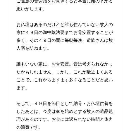
ご遺族の苦労話をお聞きすると本当に頭の下がる
思いがします。
お仏壇はあるのだけれど誰も住んでいない故人の
家に４９日の満中陰法要までお骨安置することが
多く、その４９日の間に毎朝毎晩、遺族さんは故
人宅を訪ねます。
誰もいない家に、お骨安置。昔は考えられなかっ
たかもしれません。しかし、これが最近よくある
ことで、これからますます多くなることだと思い
ます。
そして、４９日を節目として納骨・お仏壇供養を
したあとは、今度は家を始めとする故人の遺品処
理があるのです。お金には返られない時間と体力
の浪費です。