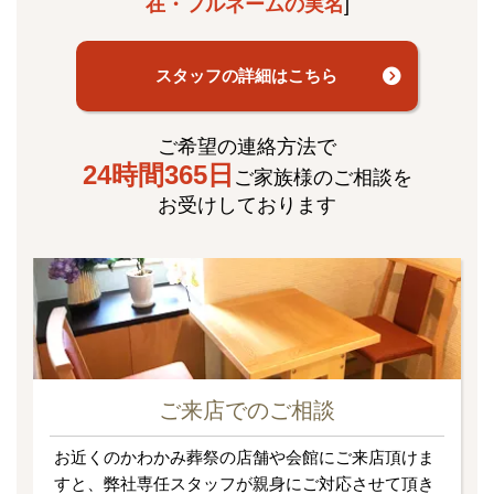
在・フルネームの実名
]
スタッフの詳細はこちら
ご希望の連絡方法で
24時間365日
ご家族様のご相談を
お受けしております
ご来店でのご相談
お近くのかわかみ葬祭の店舗や会館にご来店頂けま
すと、弊社専任スタッフが親身にご対応させて頂き