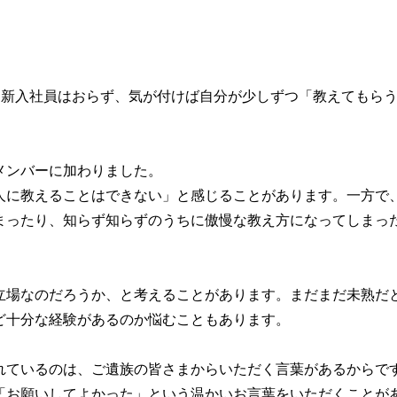
。
る新入社員はおらず、気が付けば自分が少しずつ「教えてもら
。
メンバーに加わりました。
人に教えることはできない」と感じることがあります。一方で
まったり、知らず知らずのうちに傲慢な教え方になってしまっ
立場なのだろうか、と考えることがあります。まだまだ未熟だ
ど十分な経験があるのか悩むこともあります。
れているのは、ご遺族の皆さまからいただく言葉があるからで
「お願いしてよかった」という温かいお言葉をいただくことが