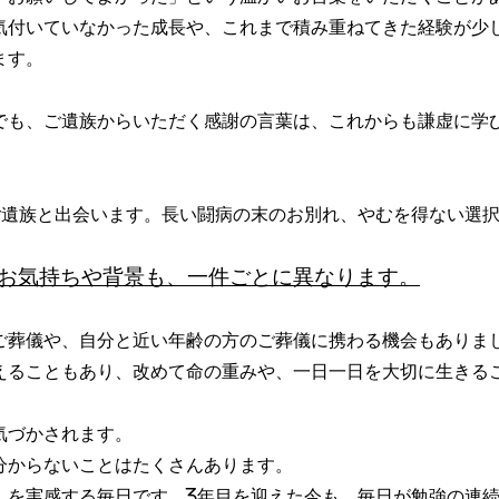
気付いていなかった成長や、これまで積み重ねてきた経験が少
ます。
でも、ご遺族からいただく感謝の言葉は、これからも謙虚に学
ご遺族と出会います。長い闘病の末のお別れ、やむを得ない選
お気持ちや背景も、一件ごとに異なります。
ご葬儀や、自分と近い年齢の方のご葬儀に携わる機会もありま
えることもあり、改めて命の重みや、一日一日を大切に生きる
気づかされます。
分からないことはたくさんあります。
」を実感する毎日です。3年目を迎えた今も、毎日が勉強の連