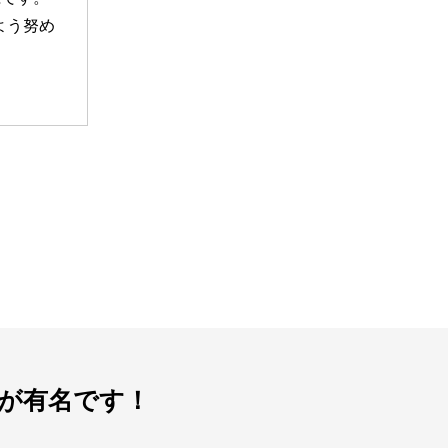
よう努め
が有名です！