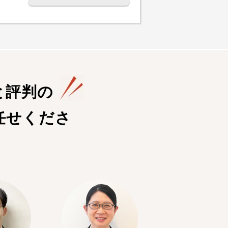
と評判の
任せくださ