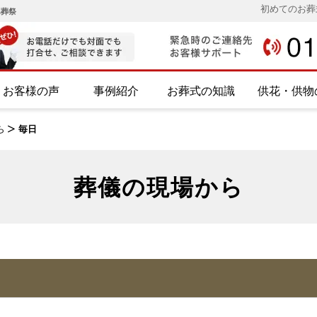
初めてのお葬
み葬祭
お客様の声
事例紹介
お葬式の知識
供花・供物
ら
>
毎日
葬儀の現場から