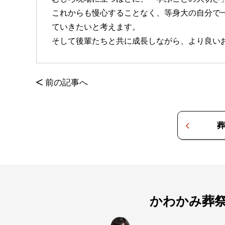
これからも慢心することなく、等身大の自分で
ていきたいと考えます。
そして後輩たちと共に成長しながら、より良い
<
前の記事へ
葬
かわかみ葬