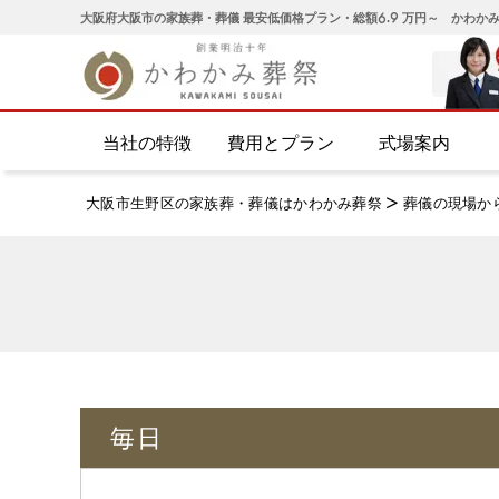
大阪府大阪市の家族葬・葬儀 最安低価格プラン・総額6.9 万円～ かわか
当社の特徴
費用とプラン
式場案内
大阪市生野区の家族葬・葬儀はかわかみ葬祭
>
葬儀の現場か
毎日