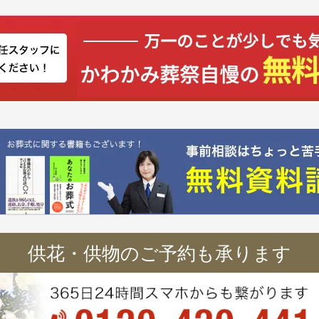
供花・供物のご予約も承ります