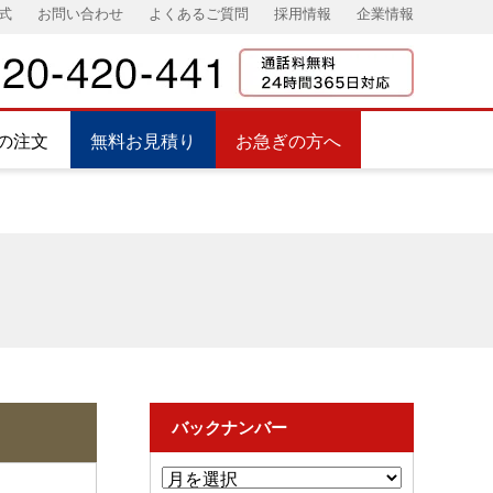
式
お問い合わせ
よくあるご質問
採用情報
企業情報
の注文
無料お見積り
お急ぎの方へ
バックナンバー