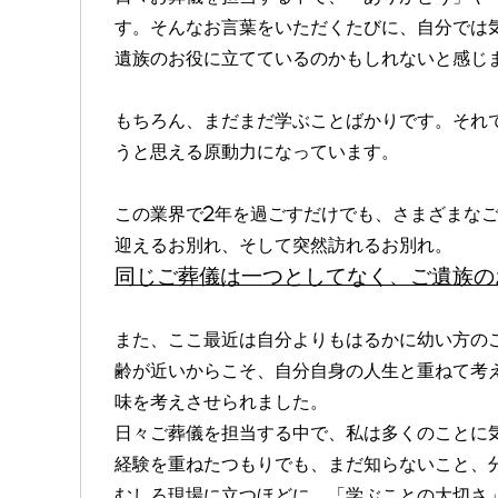
す。そんなお言葉をいただくたびに、自分では
遺族のお役に立てているのかもしれないと感じ
もちろん、まだまだ学ぶことばかりです。それ
うと思える原動力になっています。
この業界で2年を過ごすだけでも、さまざまな
迎えるお別れ、そして突然訪れるお別れ。
同じご葬儀は一つとしてなく、ご遺族の
また、ここ最近は自分よりもはるかに幼い方の
齢が近いからこそ、自分自身の人生と重ねて考
味を考えさせられました。
日々ご葬儀を担当する中で、私は多くのことに
経験を重ねたつもりでも、まだ知らないこと、
むしろ現場に立つほどに、「学ぶことの大切さ