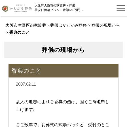
大阪府大阪市の家族葬・葬儀
最安低価格プラン・総額6.9 万円～
大阪市生野区の家族葬・葬儀はかわかみ葬祭
>
葬儀の現場から
>
香典のこと
葬儀の現場から
香典のこと
2007.02.11
故人の遺志によりご香典の儀は、固くご辞退申し
上げます。
ここ数年で、お葬式の式場へ行くと、受付のとこ