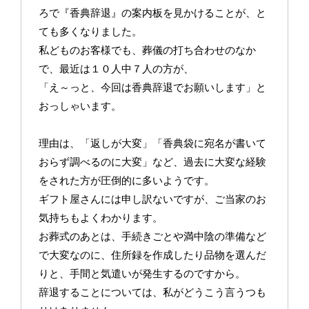
ろで『香典辞退』の案内板を見かけることが、と
ても多くなりました。
私どものお客様でも、葬儀の打ち合わせのなか
で、最近は１０人中７人の方が、
「え～っと、今回は香典辞退でお願いします」と
おっしゃいます。
理由は、「返しが大変」「香典袋に宛名が書いて
おらず調べるのに大変」など、過去に大変な経験
をされた方が圧倒的に多いようです。
ギフト屋さんには申し訳ないですが、ご当家のお
気持ちもよくわかります。
お葬式のあとは、手続きごとや満中陰の準備など
で大変なのに、住所録を作成したり品物を選んだ
りと、手間と気遣いが発生するのですから。
辞退することについては、私がどうこう言うつも