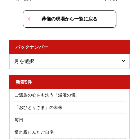
葬儀の現場から一覧に戻る
バックナンバー
新着5件
ご遺族の心をも洗う「湯灌の儀」
「おひとりさま」の未来
毎日
慣れ親しんだご自宅