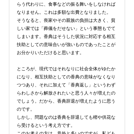
らう代わりに、食事などの振る舞いをしなければ
なりません。これは多額な出費となりました。
そうなると、喪家やその親族の負担は大きく、貧
しい家では「葬儀をだせない」という事態もでて
しまいます。香典はそうした状況に対応する相互
扶助としての意味合いが強いものであったことが
お分かりいただけると思います。
ところが、現代ではそれなりに社会全体がゆたか
になり、相互扶助としての香典の意味がなくなり
つつあり、それに加えて「香典返し」というわず
らわしさから解放されたいと思う人々が増えたの
でしょう。だから、香典辞退が増えたように思う
のです。
しかし、問題なのは香典を辞退しても樒や供花な
ら受けるという考え方です。
このお考えの方は、意外と多いのですが、私ども