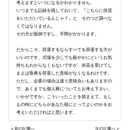
考えますといつになるかわかりません。
いつまでも記録を残しておいて、『こちらに供花
をいただいているんじゃ？』と、そのつど調べな
くてはなりません。
その方が面倒ですし、手間がかかります。
だからこそ、辞退するならすべてを辞退する方が
いいのです。式場を少しでも賑やかにというお気
持ちもわからなくもないですが、供花を受けてし
まえば香典を辞退した意味がなくなるわけです。
ただし、企業の場合は違う意味合いもありますの
で、あくまでも個人葬についてとお考え下さい。
いかがですか。こういったことを踏まえて、もし
もの時にどちらがあなた様にとってよいのかをお
考えいただければと思います。
<
前の記事へ
次の記事へ
>