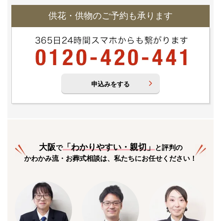
供花・供物のご予約も承ります
申込みをする
大阪
「
わかりやすい・親切
」
で
と評判の
かわかみ流・お葬式相談は、私たちにお任せください！