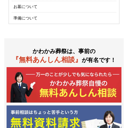
お墓について
準備について
かわかみ葬祭は、事前の
『無料あんしん相談』
が有名です！