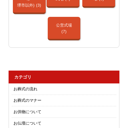
堺市以外)
(3)
公営式場
(7)
カテゴリ
お葬式の流れ
お葬式のマナー
お供物について
お仏壇について