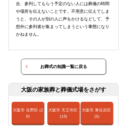
合、参列してもらう予定のない人には葬儀の時間
や場所を伝えないことです。不用意に伝えてしま
うと、その人が別の人に声をかけるなどして、予
想外に参列者が集まってしまうという事態になり
かねません。
お葬式の知識一覧に戻る
大阪の家族葬と葬儀式場をさがす
大阪市
生野区
(2
大阪市
天王寺区
大阪市
東住吉区
8)
(19)
(5)