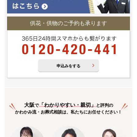
供花・供物のご予約も承ります
申込みをする
大阪
「
わかりやすい・親切
」
で
と評判の
かわかみ流・お葬式相談は、私たちにお任せください！