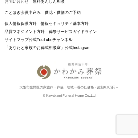
お問い合わせ
無料あんしん相談
ことほぎ会員申込み
供花・供物のご予約
個人情報保護方針
情報セキュリティ基本方針
品質マネジメント方針
葬祭サービスガイドライン
サイトマップ
公式YouTubeチャンネル
「あなたと家族のお葬式相談室」
公式Instagram
大阪市生野区の家族葬・葬儀 地域一番の低価格・総額6.9万円～
© Kawakami Funeral Home Co.,Ltd.