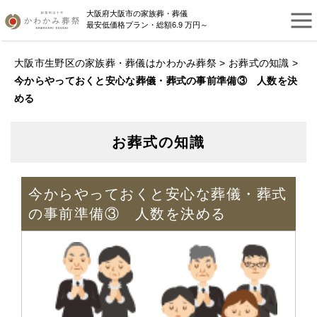
大阪府大阪市の家族葬・葬儀
最安低価格プラン・総額6.9 万円～
大阪市生野区の家族葬・葬儀はかわかみ葬祭
>
お葬式の知識
>
今からやっておくと安心な葬儀・葬式の事前準備③ 人数を決
める
お葬式の知識
今からやっておくと安心な葬儀・葬式
の事前準備③ 人数を決める