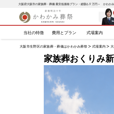
大阪府大阪市の家族葬・葬儀 最安低価格プラン・総額6.9 万円～ かわか
当社の特徴
費用とプラン
式場案内
大阪市生野区の家族葬・葬儀はかわかみ葬祭
>
式場案内
>
大
家族葬おくりみ新