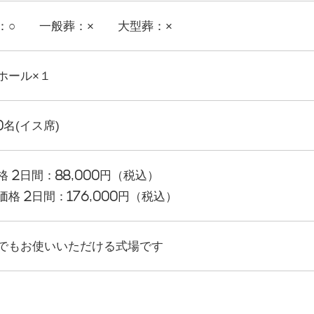
：○ 一般葬：× 大型葬：×
ホール×１
0名(イス席)
格 2日間：88,000円（税込）
価格 2日間：176,000円（税込）
でもお使いいただける式場です