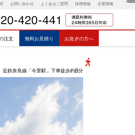
式
お問い合わせ
よくあるご質問
採用情報
企業情報
の注文
無料お見積り
お急ぎの方へ
近鉄奈良線「今里駅」下車徒歩約8分