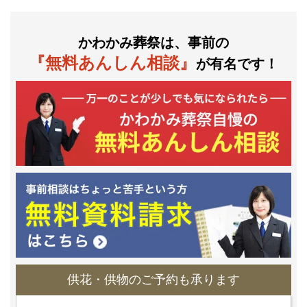
かわかみ葬祭は、事前の
『無料あんしん相談』
が有名です！
供花・供物のご予約も承ります