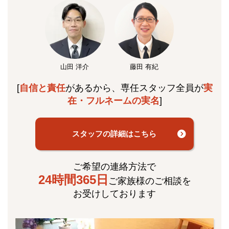
山田 洋介
藤田 有紀
[
自信と責任
があるから、専任スタッフ全員が
実
在・フルネームの実名
]
スタッフの詳細はこちら
ご希望の連絡方法で
24時間365日
ご家族様のご相談を
お受けしております