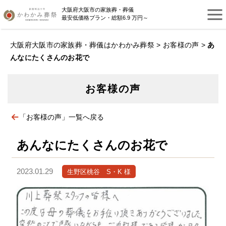
大阪府大阪市の家族葬・葬儀
最安低価格プラン・総額6.9 万円～
大阪府大阪市の家族葬・葬儀はかわかみ葬祭
>
お客様の声
>
あ
んなにたくさんのお花で
お客様の声
「お客様の声」一覧へ戻る
あんなにたくさんのお花で
2023.01.29
生野区桃谷 S・K 様