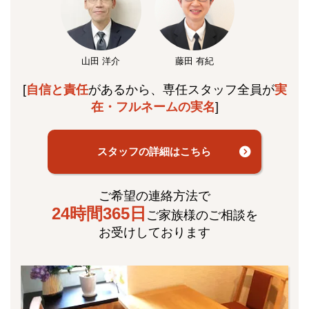
山田 洋介
藤田 有紀
[
自信と責任
があるから、専任スタッフ全員が
実
在・フルネームの実名
]
スタッフの詳細はこちら
ご希望の連絡方法で
24時間365日
ご家族様のご相談を
お受けしております