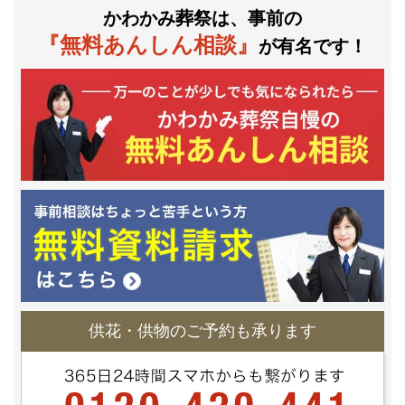
かわかみ葬祭は、事前の
『無料あんしん相談』
が有名です！
供花・供物のご予約も承ります