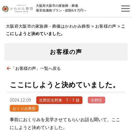
大阪府大阪市の家族葬・葬儀
最安低価格プラン・総額6.9 万円～
大阪府大阪市の家族葬・葬儀はかわかみ葬祭
>
お客様の声
>
こ
こにしようと決めていました。
お客様の声
「お客様の声」一覧へ戻る
ここにしようと決めていました。
2024.12.09
生野区生野東 T・T 様
生野区
おくりみ東部
事前におくりみを見学させてもらいお話も聞いて、ここ
にしようと決めていました。