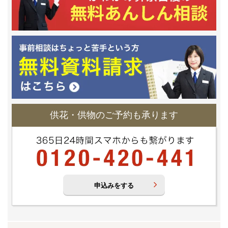
供花・供物のご予約も承ります
申込みをする