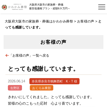
大阪府大阪市の家族葬・葬儀
最安低価格プラン・総額6.9 万円～
大阪府大阪市の家族葬・葬儀はかわかみ葬祭
>
お客様の声
>
と
っても感謝しています。
お客様の声
「お客様の声」一覧へ戻る
とっても感謝しています。
2026.06.14
奈良県奈良市鶴舞西町 K・T 様
生野区
おくりみ東部
きれいにしてくれました。とっても感謝しています。
皆様の心のこもった応対 心より喜でいます。