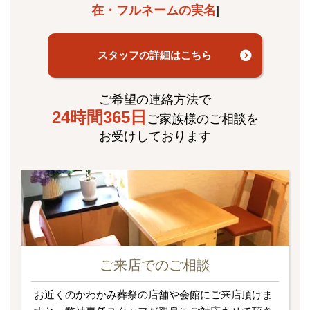
在・フルネームの実名
]
スタッフの詳細はこちら
ご希望の連絡方法で
24時間365日
ご家族様のご相談を
お受けしております
ご来店でのご相談
お近くのかわかみ葬祭の店舗や会館にご来店頂けま