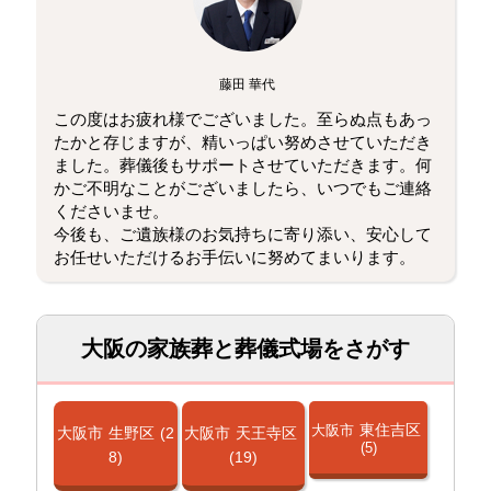
藤田 華代
この度はお疲れ様でございました。至らぬ点もあっ
たかと存じますが、精いっぱい努めさせていただき
ました。葬儀後もサポートさせていただきます。何
かご不明なことがございましたら、いつでもご連絡
くださいませ。
今後も、ご遺族様のお気持ちに寄り添い、安心して
お任せいただけるお手伝いに努めてまいります。
大阪の家族葬と葬儀式場をさがす
東住吉区
大阪市
大阪市
生野区
(2
大阪市
天王寺区
(5)
8)
(19)