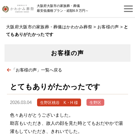
大阪府大阪市の家族葬・葬儀
最安低価格プラン・総額6.9 万円～
大阪府大阪市の家族葬・葬儀はかわかみ葬祭
>
お客様の声
>
と
てもありがたかったです
お客様の声
「お客様の声」一覧へ戻る
とてもありがたかったです
2026.03.04
生野区桃谷 K・H 様
生野区
色々ありがとうございました。
助言もいただき、故人の顔を見た時とてもおだやかで湯
灌もしていただき、きれいでした。