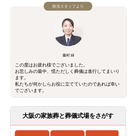
担当スタッフより
藤村 緑
この度はお疲れ様でございました。
お悲しみの最中、慌ただしく葬儀は進行してまいり
ます。
私たちが何かしらお役に立てていたのであれば幸い
でございます。
大阪の家族葬と葬儀式場をさがす