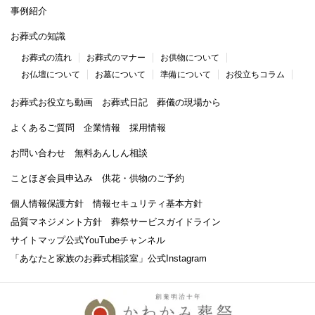
事例紹介
お葬式の知識
お葬式の流れ
お葬式のマナー
お供物について
お仏壇について
お墓について
準備について
お役立ちコラム
お葬式お役立ち動画
お葬式日記
葬儀の現場から
よくあるご質問
企業情報
採用情報
お問い合わせ
無料あんしん相談
ことほぎ会員申込み
供花・供物のご予約
個人情報保護方針
情報セキュリティ基本方針
品質マネジメント方針
葬祭サービスガイドライン
サイトマップ
公式YouTubeチャンネル
「あなたと家族のお葬式相談室」
公式Instagram