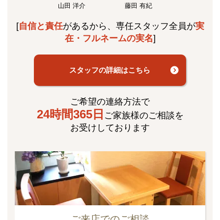
山田 洋介
藤田 有紀
[
自信と責任
があるから、専任スタッフ全員が
実
在・フルネームの実名
]
スタッフの詳細はこちら
ご希望の連絡方法で
24時間365日
ご家族様のご相談を
お受けしております
ご来店でのご相談