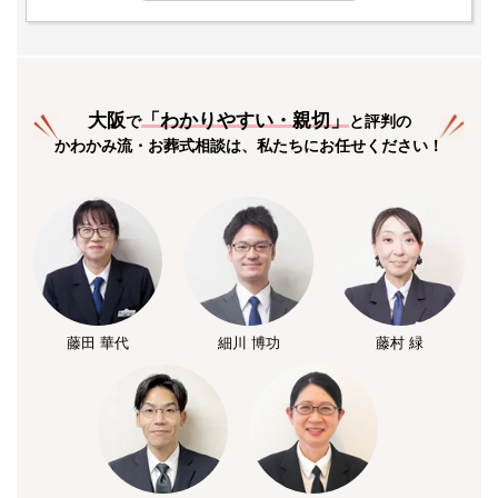
大阪
「
わかりやすい・親切
」
で
と評判の
かわかみ流・お葬式相談は、私たちにお任せください！
藤田 華代
細川 博功
藤村 緑