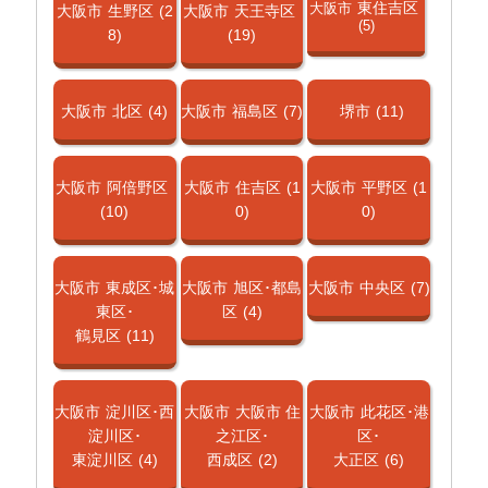
東住吉区
大阪市
大阪市
生野区
(2
大阪市
天王寺区
(5)
8)
(19)
大阪市
北区
(4)
大阪市
福島区
(7)
堺市
(11)
大阪市
阿倍野区
大阪市
住吉区
(1
大阪市
平野区
(1
(10)
0)
0)
大阪市
東成区･城
大阪市
旭区･都島
大阪市
中央区
(7)
東区･
区
(4)
鶴見区
(11)
大阪市
淀川区･西
大阪市
大阪市 住
大阪市
此花区･港
淀川区･
之江区･
区･
東淀川区
(4)
西成区
(2)
大正区
(6)