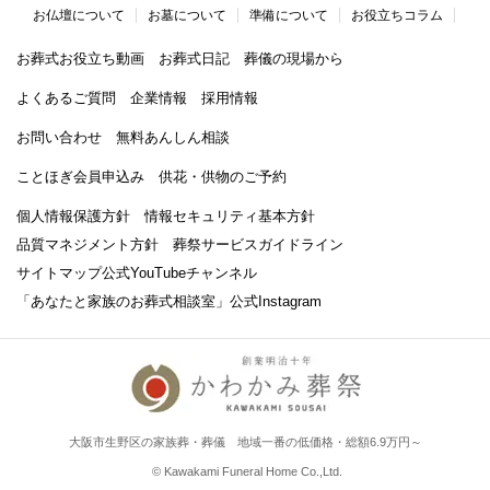
お仏壇について
お墓について
準備について
お役立ちコラム
お葬式お役立ち動画
お葬式日記
葬儀の現場から
よくあるご質問
企業情報
採用情報
お問い合わせ
無料あんしん相談
ことほぎ会員申込み
供花・供物のご予約
個人情報保護方針
情報セキュリティ基本方針
品質マネジメント方針
葬祭サービスガイドライン
サイトマップ
公式YouTubeチャンネル
「あなたと家族のお葬式相談室」
公式Instagram
大阪市生野区の家族葬・葬儀 地域一番の低価格・総額6.9万円～
© Kawakami Funeral Home Co.,Ltd.