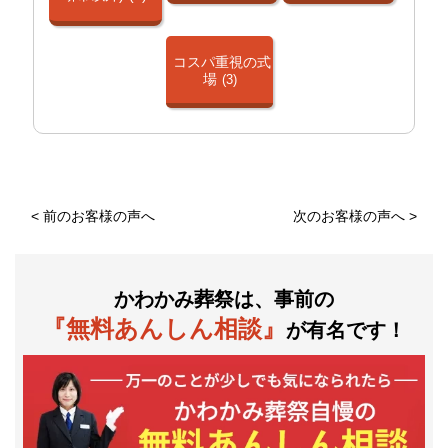
コスパ重視の式
場
(3)
<
前のお客様の声へ
次のお客様の声へ
>
かわかみ葬祭は、事前の
『無料あんしん相談』
が有名です！