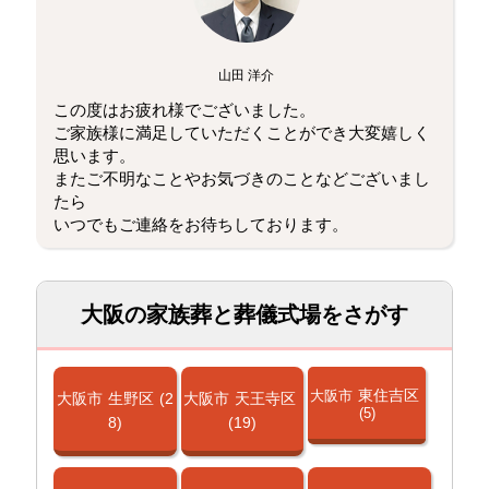
山田 洋介
この度はお疲れ様でございました。
ご家族様に満足していただくことができ大変嬉しく
思います。
またご不明なことやお気づきのことなどございまし
たら
いつでもご連絡をお待ちしております。
大阪の家族葬と葬儀式場をさがす
東住吉区
大阪市
大阪市
生野区
(2
大阪市
天王寺区
(5)
8)
(19)